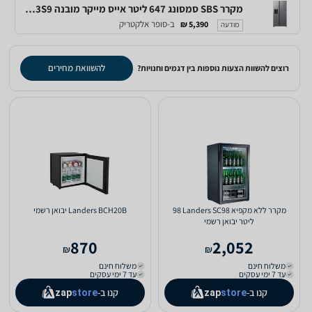
מקרר ‏SBS סמסונג 647 ליטר אייס מייקר מובנה Samsung RS68DG5453S9
ב-סופר אלקטריק
5,390 ₪
מודעה
להשוואת מחירים
רוצים להשוות הצעות נוספות בין דגמים וחנויות?
מקרר ‏ללא מקפיא Landers SC98 ‏98
Landers BCH20B יבואן רשמי
‏ליטר יבואן רשמי
870
2,052
₪
₪
משלוח חינם
משלוח חינם
עד 7 ימי עסקים
עד 7 ימי עסקים
קנו ב-
קנו ב-
zap
store
zap
store