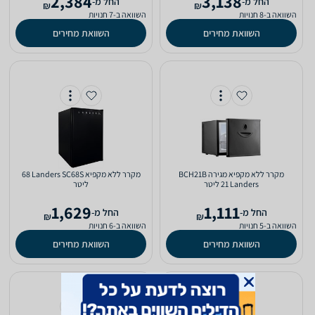
2,384
3,138
‫החל מ-
‫החל מ-
₪
₪
השוואה ב-8 חנויות
השוואה ב-7 חנויות
השוואת מחירים
השוואת מחירים
מקרר ‏ללא מקפיא מגירה BCH21B
מקרר ‏ללא מקפיא Landers SC68S ‏68
Landers ‏21 ‏ליטר
‏ליטר
1,629
1,111
‫החל מ-
‫החל מ-
₪
₪
השוואה ב-5 חנויות
השוואה ב-6 חנויות
השוואת מחירים
השוואת מחירים