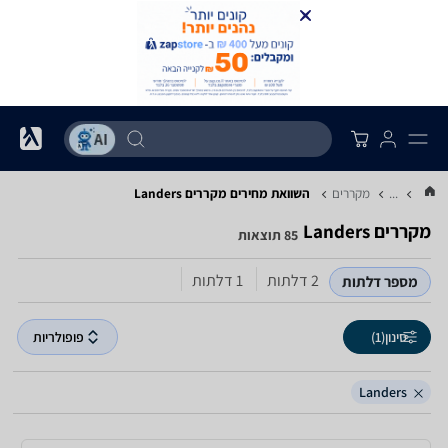
...
מקררים
השוואת מחירים מקררים ‏Landers
מקררים ‏Landers
85 תוצאות
2‏ דלתות
1‏ דלתות
מספר דלתות
סינון
(1)
פופולריות
Landers