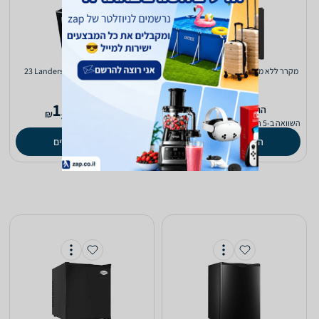
מקרר ‏ללא מקפיא Landers BCH33C ‏33
מקרר ‏ללא מקפיא Landers SC23 ‏23
‏ליטר
‏ליטר
1,175
929
‫החל מ-
‫החל מ-
₪
₪
השוואה ב-5 חנויות
השוואה ב-5 חנויות
השוואת מחירים
השוואת מחירים