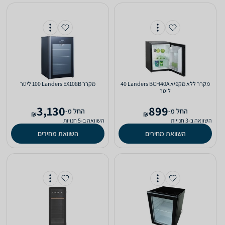
מקרר ‏ללא מקפיא Landers BCH40A ‏40
מקרר Landers EX108B ‏100 ‏ליטר
‏ליטר
3,130
899
‫החל מ-
‫החל מ-
₪
₪
השוואה ב-3 חנויות
השוואה ב-5 חנויות
השוואת מחירים
השוואת מחירים