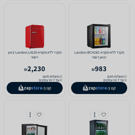
מקרר ‏ללא מקפיא Landers BCH28C
מקרר ‏ללא מקפיא Landers LA130 יבואן
יבואן רשמי
רשמי
2,230
983
₪
₪
משלוח חינם
משלוח חינם
עד 7 ימי עסקים
עד 7 ימי עסקים
קנו ב-
קנו ב-
zap
store
zap
store