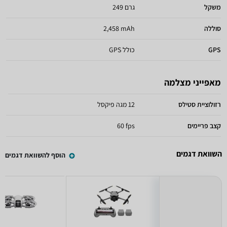
משקל
249 גרם
סוללה
2,458 mAh
GPS
כולל GPS
מאפייני מצלמה
רזולוציית סטילס
12 מגה פיקסל
קצב פריימים
60 fps
השוואת דגמים
הוסף להשוואת דגמים