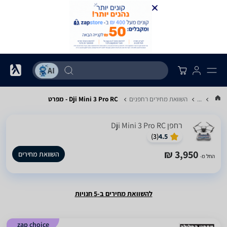
...
השוואת מחירים רחפנים
Dji Mini 3 Pro RC - מפרט
רחפן Dji Mini 3 Pro RC
)
3
(
4.5
3,950 ₪
השוואת מחירים
החל מ-
להשוואת מחירים ב-5 חנויות
zap choice