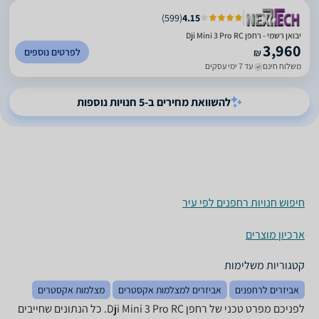
)
599
(
4.15
יבואן רשמי - רחפן Dji Mini 3 Pro RC
3,960
לפרטים נוספים
₪
משלוח חינם
עד 7 ימי עסקים
להשוואת מחירים ב-5 חנויות נוספות
חיפוש חנויות רחפנים לפי עיר
ארכיון מוצרים
קטגוריות משלימות
אביזרים לרחפנים
אביזרים למצלמות אקסטרים
מצלמות אקסטרים
לפניכם מפרט טכני של רחפן Dji Mini 3 Pro RC. כל הנתונים שחייבים