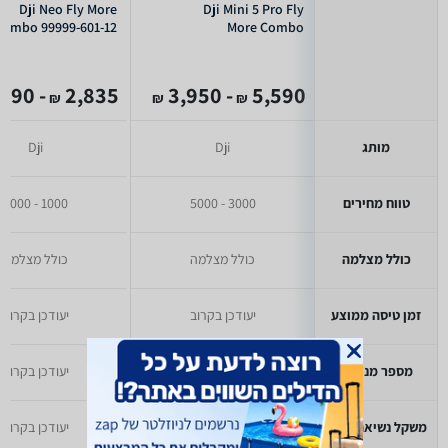
Dji Neo Fly More
Dji Mini 5 Pro Fly
Combo 99999-601-12
More Combo
- 1,290
2,835
- 3,950
5,590
₪
₪
₪
מותג
Dji
Dji
טווח מחירים
3000 - 5000
1000 - 3000
כולל מצלמה
כולל מצלמה
כולל מצלמה
זמן טיסה ממוצע
יעודכן בקרוב
יעודכן בקרוב
מספר מנועים
יעודכן בקרוב
יעודכן בקרוב
משקל נשיאה מרבי
יעודכן בקרוב
יעודכן בקרוב