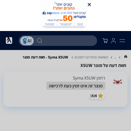
...
השוואת מחירים רחפנים
Syma X5UW - חוות דעת מוצר
חוות דעת על מוצר X5UW
רחפן Syma X5UW
מוצר זה אינו זמין כעת לרכישה
)
4
(
4