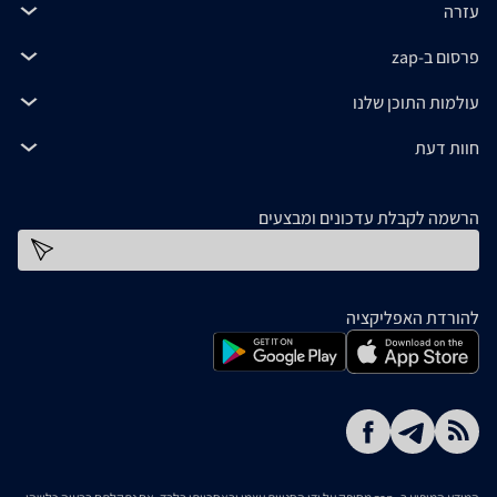
עזרה
פרסום ב-zap
עולמות התוכן שלנו
חוות דעת
הרשמה לקבלת עדכונים ומבצעים
כתובת דוא''ל
להורדת האפליקציה