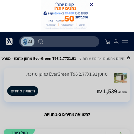
ואת מחירים מחסנים וארונות שירות
EverGreen T96 2.77X1.91 מחסן מתכת - מפרט
‏מחסן EverGreen T96 2.77X1.91 מחסן מתכת
1,539 ₪
השוואת מחירים
החל מ-
להשוואת מחירים ב-2 חנויות
הזול ביותר