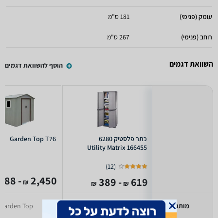
עומק (פנימי)
181 ס"מ
רוחב (פנימי)
267 ס"מ
השוואת דגמים
הוסף להשוואת דגמים
כתר פלסטיק 6280
Garden Top T76
166455 Utility Matrix
)
12
(
- 1,088
2,450
- 389
619
₪
₪
₪
מותג
כתר פלסטיק
Garden Top