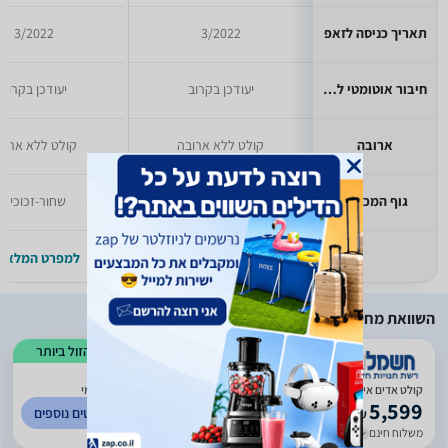
תאריך כניסה לזאפ
3/2022
3/2022
חיבור אוטומטי לכיריים
יעודכן בקרוב
יעודכן בקרוב
ארובה
קולט ללא ארובה
קולט ללא ארוב
גוף המכשיר
שחור-זכוכית
שחור-זכוכית
למפרט המלא >>
למפרט המלא >
השוואת מחירים
הזול ביותר
)
1078
(
4.51
קולט אדים אינטגרלי צמוד קיר 90 ס"מ ELICA RULES NAKE DF90 יבואן רשמי
5,599
לפרטים נוספים
₪
משלוח חינם
עד 60 ימי עסקים