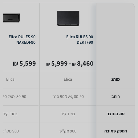
Elica RULES 90
Elica RULES 90
NAKEDF90
DEKTF90
5,599 ₪
- 5,999
8,460
₪
₪
מותג
Elica
Elica
רוחב
80-90 ,מעל 90 ס"מ
80-90 ,מעל 90 ס"מ
סוג המוצר
צמוד קיר
צמוד קיר
הספק שאיבה
900 מק"ש
900 מק"ש