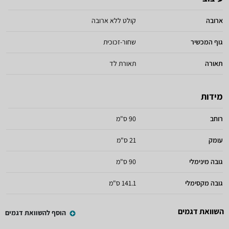
ארובה
קולט ללא ארובה
גוף המכשיר
שחור-זכוכית
תאורה
תאורת לד
מידות
רוחב
90 ס"מ
עומק
21 ס"מ
גובה מינימלי
90 ס"מ
גובה מקסימלי
141.1 ס"מ
השוואת דגמים
הוסף להשוואת דגמים