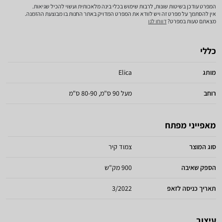
המפרט עודכן בשיטות שונות, לרבות שימוש בכלי בינה מלאכותית ועשוי להכיל שגיאות.
אין להסתמך על מפרט זה ויש לוודא את המפרט המדויק באתר החנות בו מבוצעת ההזמנה.
מצאתם טעות במפרט?
דווחו לנו
כללי
מותג
Elica
רוחב
מעל 90 ס"מ, 80-90 ס"מ
מאפייני מפתח
סוג המוצר
צמוד קיר
הספק שאיבה
900 מק"ש
תאריך כניסה לזאפ
3/2022
עיצוב