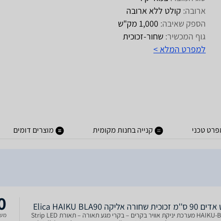
ארובה:
קולט ללא ארובה
הספק שאיבה:
1,000 מק"ש
גוף המכשיר:
שחור-זכוכית
למפרט המלא >
פרט טכני
קנייה בחנות מקומית
מוצרים דומים
0
ית שחורה אליקה Elica HAIKU BLA90
HAIKU-BLA90 מערכת יניקת אוויר בקרים – בקרי מגע תאורה – תאורת Strip LED
משל