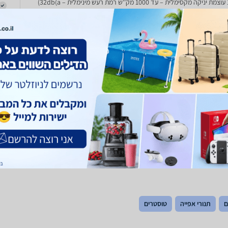
32)
ם
תנורי אפייה
טוסטרים