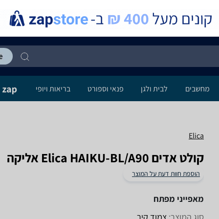
מחשבים
לבית ולגן
פנאי וספורט
בריאות ויופי
Elica
קולט אדים Elica HAIKU-BL/A90 אליקה
הוספת חוות דעת על המוצר
מאפייני מפתח
סוג המוצר:
צמוד קיר