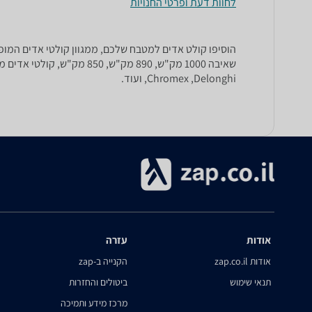
לחוות דעת ופרטי החנויות
הוסיפו קולט אדים למטבח שלכם, ממגוון קולטי אדים המופי
,Chromex ,Delonghi ועוד.
אודות
עזרה
אודות zap.co.il
הקנייה ב-zap
תנאי שימוש
ביטולים והחזרות
מרכז מידע ותמיכה