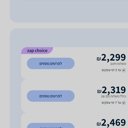
zap choice
2,299
₪
לפרטים נוספים
משלוח חינם
עד 3 ימי עסקים
2,319
₪
לפרטים נוספים
כולל משלוח (20 ₪)
עד 7 ימי עסקים
2,469
₪