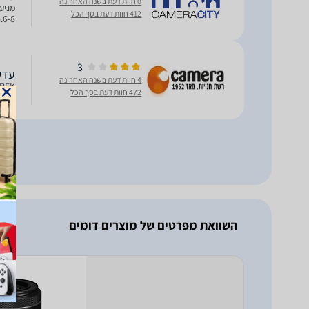
0 חוות דעת בשנה האחרונה
412 חוות דעת בסך הכל
מימדים: 9.5x164.7
3
עדשה קנון USM
4 חוות דעת בשנה האחרונה
CA100400LRFK ע
472 חוות דעת בסך הכל
השוואת מפרטים של מוצרים דומים