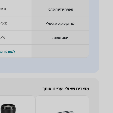
מפתח עדשה מרבי
f/1.8
מרחק פוקוס מינימלי
30 ס"מ
יצוב תמונה
ללא
למפרט המ
מוצרים שאולי יעניינו אותך