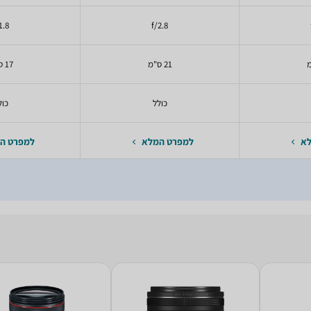
1.8
f/2.8
21 ס"מ
17 ס"מ
כולל
כול
לא
למפרט המלא
למפרט ה