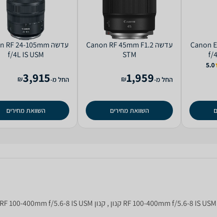
Canon EF 
‏עדשה Canon RF 45mm F1.2
‏עדשה  RF 24-105mm
f/4L IS USM
STM
f/4
5.0
3,915
1,959
₪
₪
החל מ-
החל מ-
ם
השוואת מחירים
השוואת מחירים