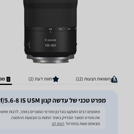
השוואת הצעות (12)
חוות דעת (2)
מפר
מפרט טכני של ‏עדשה קנון RF 100-400mm f/5.6-8 IS USM
את מפרט המוצר המדויק באתר החנות בו מבוצעת ההזמנה.
מצאתם טעות במפרט?
דווחו לנו