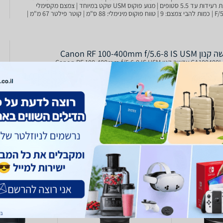
מניעת רעידות עד 5.5 סטופים | מנוע פוקוס USM שקט במיוחד | צמצם מקסימלי
F/5.6-8 | כמות להבי צמצם: 9 | טווח פוקוס מינימלי: 88 ס"מ | קוטר פילטר 67 מ"מ |
7 מ"מ | משקל 635
Canon RF 100-400mm f/5.6-8 IS 
דשה קנון Canon RF 100-400mm f/5.6-8 IS USM