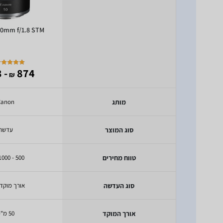
50mm f/1.8 STM
- 703
874
₪
מותג
Canon
סוג המוצר
עדשה
טווח מחירים
500 - 1000 ש"ח
סוג העדשה
אורך מוקד
אורך המוקד
50 מ"מ