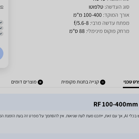
סוג העדשה:
טלפוטו
סט
אורך המוקד:
100-400 מ"מ
מפתח עדשה מרבי:
f/5.6-8
מרחק פוקוס מינימלי:
88 ס"מ
ט טכני
קנייה בחנות מקומית
מוצרים דומים
מאמצים רבים הושקעו בעדכון מפרטי המוצרים באתר, לרבות שימוש בכלי AI, אך עם זאת, ייתכנו מעת לעת שגיאות. אין להסתמך על מפרט זה בע