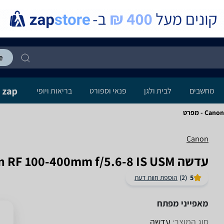
מחשבים
לבית ולגן
פנאי וספורט
בריאות ויופי
 - מפרט
Canon
‏עדשה Canon RF 100-400mm f/5.6-8 IS USM קנון
5
(2)
הוספת חוות דעת
מאפייני מפתח
סוג המוצר:
עדשה