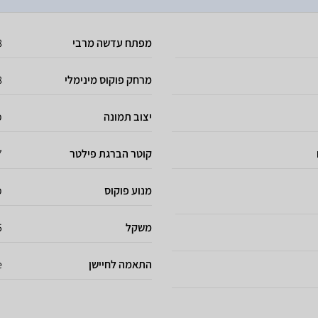
מפתח עדשה מרבי
8
מרחק פוקוס מינימלי
88
יצוב תמונה
כ
קוטר הברגת פילטר
67
מנוע פוקוס
כ
משקל
5
התאמה לחיישן
e