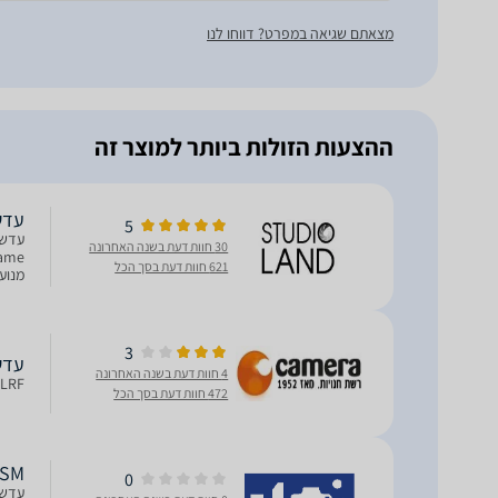
מצאתם שגיאה במפרט? דווחו לנו
ההצעות הזולות ביותר למוצר זה
עדשה f/5.6-8 IS USM
5
30 חוות דעת בשנה האחרונה
621 חוות דעת בסך הכל
כרומ
3
עדשה קנון USM
4 חוות דעת בשנה האחרונה
CA100400LRF עדש
472 חוות דעת בסך הכל
 USM
0