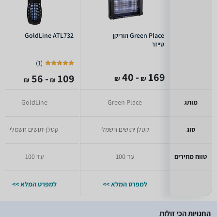
Green Place הוריקן
GoldLine ATL732
טייזר
)
1
(
- 40
169
- 56
109
₪
₪
₪
₪
מותג
Green Place
GoldLine
סוג
קטלן יתושים חשמלי
קטלן יתושים חשמלי
טווח מחירים
עד 100
עד 100
למפרט המלא >>
למפרט המלא >>
החנויות הכי זולות