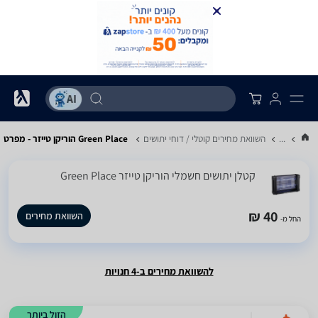
...
השוואת מחירים קוטלי / דוחי יתושים
Green Place הוריקן טייזר - מפרט
‏קטלן יתושים חשמלי הוריקן טייזר Green Place
40 ₪
השוואת מחירים
החל מ-
להשוואת מחירים ב-4 חנויות
הזול ביותר