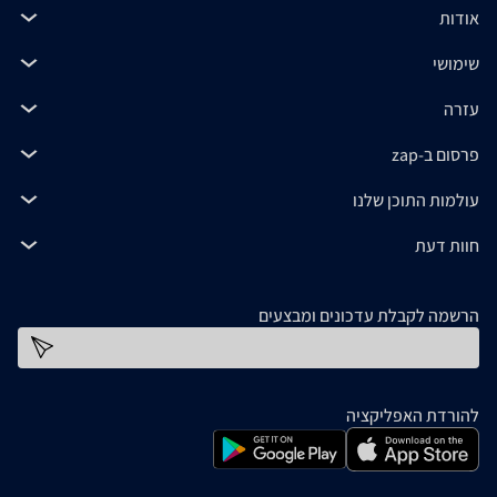
אודות
שימושי
עזרה
פרסום ב-zap
עולמות התוכן שלנו
חוות דעת
הרשמה לקבלת עדכונים ומבצעים
כתובת דוא''ל
להורדת האפליקציה