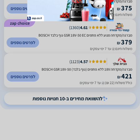
מברגה/מקדחה נטענת BOSCH GSR 18V-50
375
לפרטים נוספים
₪
משלוח חינם
עד 7 ימי עסקים
zap choice
)
1360
(
4.61
מברגה/מקדחה מנוע ללא פחמים GSR 18V-50 EC גוף בלבד BOSCH
379
לפרטים נוספים
₪
משלוח חינם
עד 7 ימי עסקים
)
1123
(
4.57
מברגה/מקדחה 18V ללא פחמים (גוף בלבד) BOSCH GSR 18V-50
421
לפרטים נוספים
₪
כולל משלוח (22 ₪)
עד 7 ימי עסקים
להשוואת מחירים ב-10 חנויות נוספות