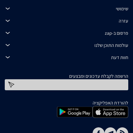
שימושי
עזרה
פרסום ב-zap
עולמות התוכן שלנו
חוות דעת
הרשמה לקבלת עדכונים ומבצעים
כתובת דוא''ל
להורדת האפליקציה