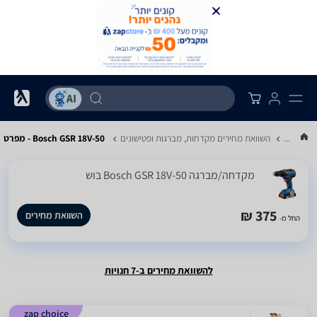
...
השוואת מחירים מקדחות, מברגות ופטישונים
Bosch GSR 18V-50 - מפרט
‏מקדחה/מברגה Bosch GSR 18V-50 בוש
375 ₪
השוואת מחירים
החל מ-
להשוואת מחירים ב-7 חנויות
zap choice