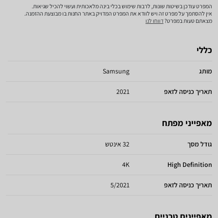
המפרט עודכן בשיטות שונות, לרבות שימוש בכלי בינה מלאכותית ועשוי להכיל שגיאות.
אין להסתמך על מפרט זה ויש לוודא את המפרט המדויק באתר החנות בו מבוצעת ההזמנה.
מצאתם טעות במפרט?
דווחו לנו
כללי
מותג
Samsung
תאריך כניסה לזאפ
2021
מאפייני מפתח
גודל מסך
32 אינטש
4K
High Definition
תאריך כניסה לזאפ
5/2021
מאפיינים טכניים