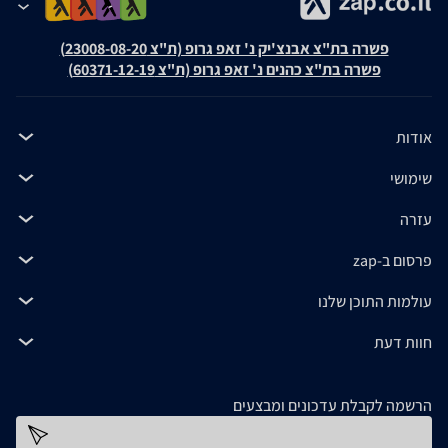
פשרה בת"צ אבנצ'יק נ' זאפ גרופ (ת"צ 23008-08-20)
פשרה בת"צ כהנים נ' זאפ גרופ (ת"צ 60371-12-19)
אודות
שימושי
עזרה
פרסום ב-zap
עולמות התוכן שלנו
חוות דעת
הרשמה לקבלת עדכונים ומבצעים
כתובת דוא''ל