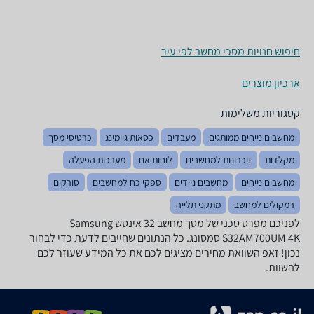
חיפוש חנויות מסכי מחשב לפי עיר
ארכיון מוצרים
קטגוריות משלימות
מחשבים נייחים ממותגים
מעבדים
כסאות גיימינג
כרטיסי מסך
מקלדות
זיכרונות למחשבים
לוחות אם
מערכות הפעלה
מחשבים נייחים
מחשבים ניידים
ספקי כח למחשבים
סורקים
רמקולים למחשב
מתקני תלייה
לפניכם מפרט טכני של מסך מחשב ‏32 ‏אינטש Samsung
S32AM700UM 4K סמסונג. כל הנתונים שחייבים לדעת כדי לבחור
נכון! זאפ השוואת מחירים מציגים לכם את כל המידע שעוזר לכם
להשוות.