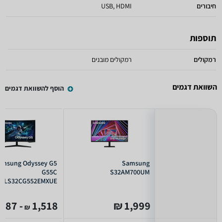
חיבורים
USB, HDMI
תוספות
רמקולים
רמקולים מובנים
השוואת דגמים
הוסף להשוואת דגמים
amsung Odyssey G5
Samsung
G55C
S32AM700UM
LS32CG552EMXUE
- 987
1,518
1,999 ₪
₪