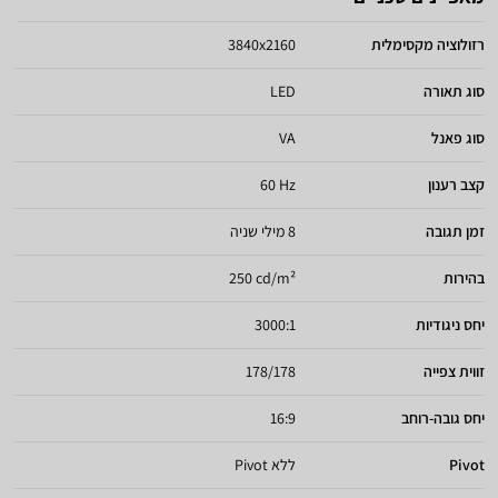
רזולוציה מקסימלית
3840x2160
סוג תאורה
LED
סוג פאנל
VA
קצב רענון
60 Hz
זמן תגובה
8 מילי שניה
בהירות
250 cd/m²
יחס ניגודיות
3000:1
זווית צפייה
178/178
יחס גובה-רוחב
16:9
Pivot
ללא Pivot