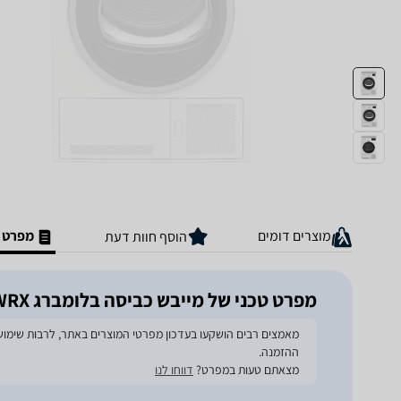
מוצרים דומים
מפרט ט
הוסף חוות דעת
מפרט טכני של מייבש כביסה בלומברג TGU572WRX
ההזמנה.
מצאתם טעות במפרט?
דווחו לנו