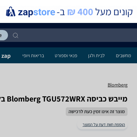
מחשבים
לבית ולגן
פנאי וספורט
בריאות ויופי
Blomberg
מייבש כביסה Blomberg TGU572WRX בלומברג
מוצר זה אינו זמין כעת לרכישה
הוספת חוות דעת על המוצר