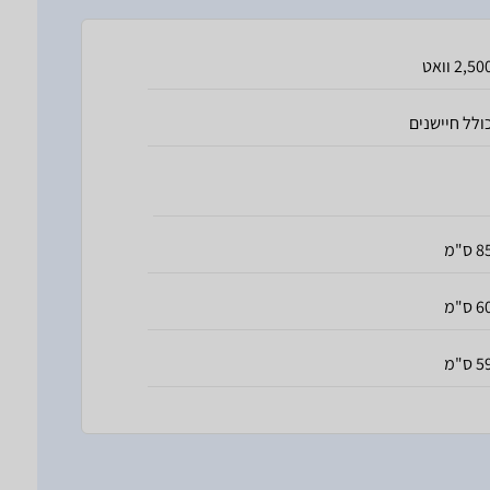
2,50 וואט
ולל חיישנים
 ס"מ
 ס"מ
 ס"מ