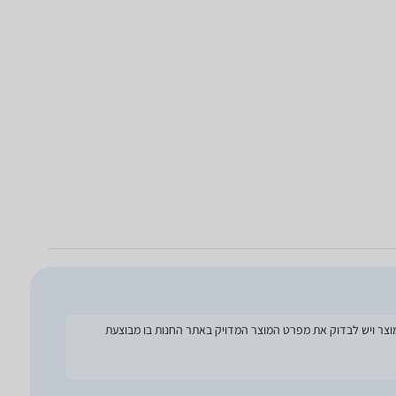
להסתמך על מפרט זה בעת הזמנת המוצר ויש לבדוק את מפרט המוצר המדויק באתר החנות בו מבוצעת