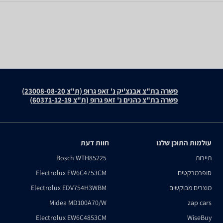
פשרה בת"צ אבנצ'יק נ' זאפ גרופ (ת"צ 23008-08-20)
פשרה בת"צ כהנים נ' זאפ גרופ (ת"צ 60371-12-19)
עולמות התוכן שלנו
חוות דעת
תיירות
Bosch WTH85225
סופרמרקטים
Electrolux EW6C4753CM
מוצרים מבוקשים
Electrolux EDV754H3WBM
Midea MD100A70/W
zap cars
Electrolux EW6C4853CM
WiseBuy