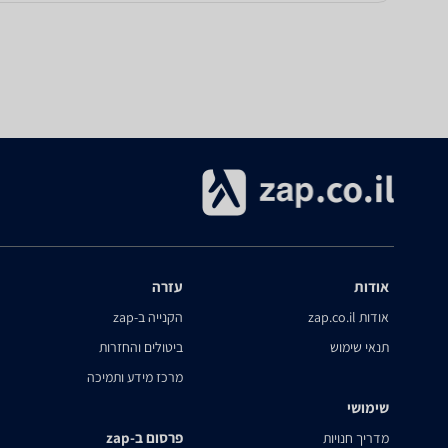
אודות
עזרה
אודות zap.co.il
הקנייה ב-zap
תנאי שימוש
ביטולים והחזרות
מרכז מידע ותמיכה
שימושי
פרסום ב-zap
מדריך חנויות