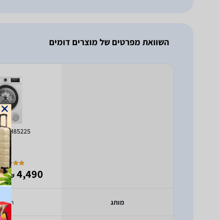
השוואת מפרטים של מוצרים דומים
 WTH85225
- 2,597
4,490
₪
מותג
Bosch