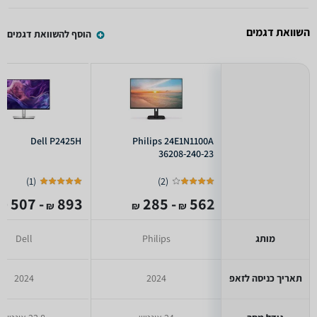
השוואת דגמים
הוסף להשוואת דגמים
Dell P2425H
Philips 24E1N1100A
36208-240-23
)
1
(
)
2
(
- 507
893
- 285
562
₪
₪
₪
₪
מותג
Philips
Dell
תאריך כניסה לזאפ
2024
2024