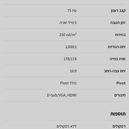
קצב רענון
75 Hz
זמן תגובה
5 מילי שניה
בהירות
250 cd/m²
יחס ניגודיות
1,000:1
זווית צפייה
178/178
יחס גובה-רוחב
16:9
Pivot
כולל Pivot
חיבורים
D-Sub/VGA, HDMI
תוספות
רמקולים
ללא רמקולים