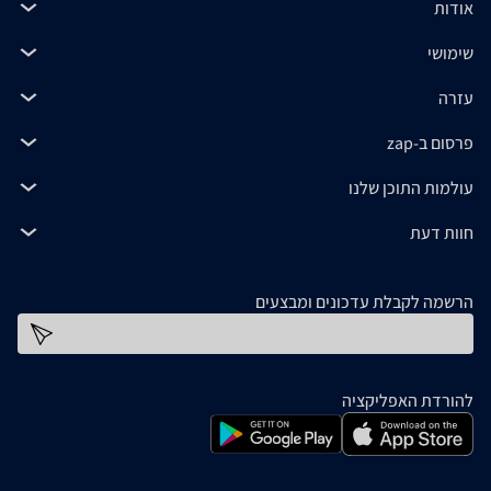
אודות
שימושי
עזרה
פרסום ב-zap
עולמות התוכן שלנו
חוות דעת
הרשמה לקבלת עדכונים ומבצעים
כתובת דוא''ל
להורדת האפליקציה