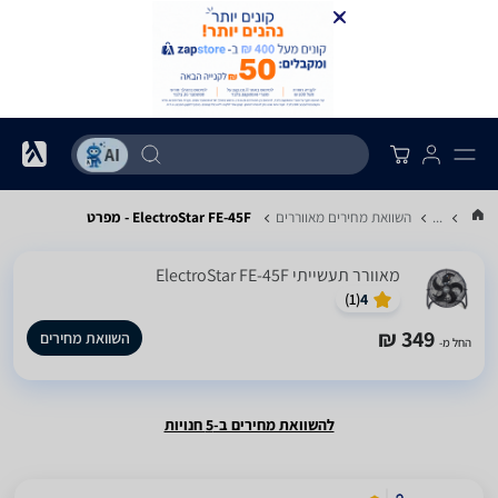
...
השוואת מחירים מאווררים
ElectroStar FE-45F - מפרט
‏מאוורר תעשייתי ElectroStar FE-45F
)
1
(
4
349 ₪
השוואת מחירים
החל מ-
להשוואת מחירים ב-5 חנויות