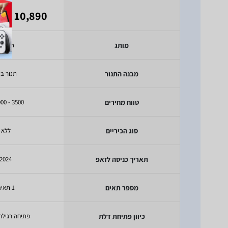
 4,172
10,890
₪
מותג
Bosch
מבנה התנור
תנור בנ
טווח מחירים
3500 - 5000 ₪
סוג הכיריים
ללא
תאריך כניסה לזאפ
2024
מספר תאים
1 תאים
כיוון פתיחת דלת
פתיחה רגילה