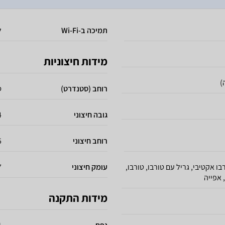
תמיכה ב-Wi-Fi
ל
מידות חיצוניות
)
רוחב (סטנדרט)
ס
גובה חיצוני
4
רוחב חיצוני
5
בו אקטיבי, גריל עם טורבו, טורבו,
עומק חיצוני
7
 אפייה
מידות התקנה