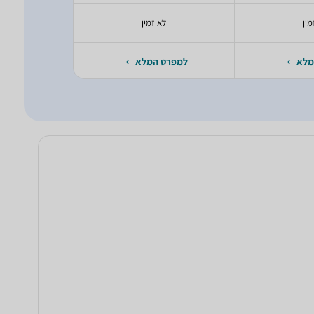
מין
לא זמין
מלא
למפרט המלא
למפרט 