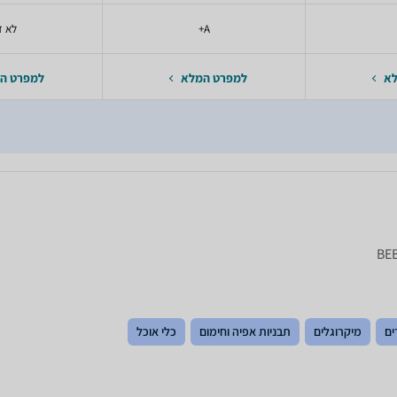
A+
לא ז
לא
למפרט המלא
למפרט ה
BEB
ים
מיקרוגלים
תבניות אפיה וחימום
כלי אוכל