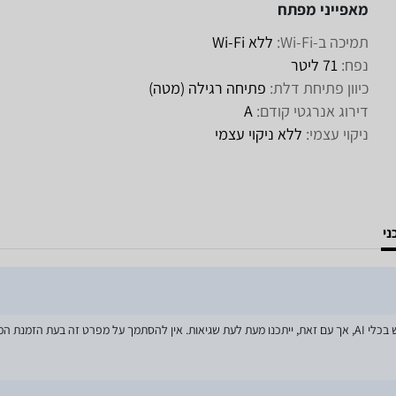
מאפייני מפתח
תמיכה ב-Wi-Fi:
ללא Wi-Fi
נפח:
71 ליטר
כיוון פתיחת דלת:
פתיחה רגילה (מטה)
דירוג אנרגטי קודם:
A
ניקוי עצמי:
ללא ניקוי עצמי
ני
מאמצים רבים הושקעו בעדכון מפרטי המוצרים באתר, לרבות שימוש בכלי AI, אך עם זאת, ייתכנו מעת לעת שגיאות. אין להסתמך על מפרט זה בע