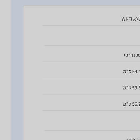
לא Wi-Fi
טנדרטי
59. ס"מ
59. ס"מ
56. ס"מ