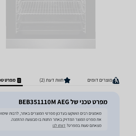
מוצרים דומים
חוות דעת (2)
מפרט טכ
מפרט טכני של BEB351110M AEG
את מפרט המוצר המדויק באתר החנות בו מבוצעת ההזמנה.
מצאתם טעות במפרט?
דווחו לנו