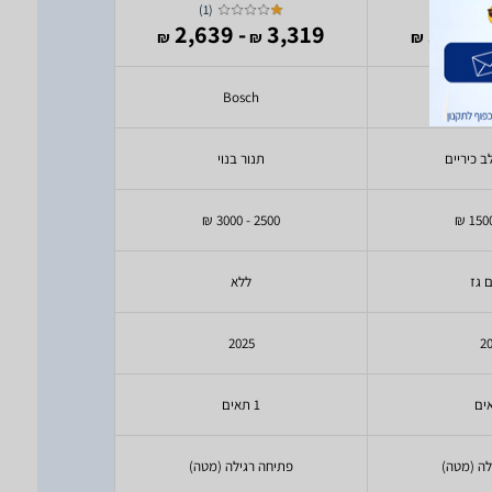
)
1
(
2,990
- 2,639
3,319
- 1,
₪
₪
₪
₪
ch
Bosch
Mi
ב כיריים
תנור בנוי
תנו
1500 - 2000 ₪
2500 - 3000 ₪
ם גז
ללא
ל
4
2025
2
1 תאים
1 תאים
לה (מטה)
פתיחה רגילה (מטה)
פתיחה ר