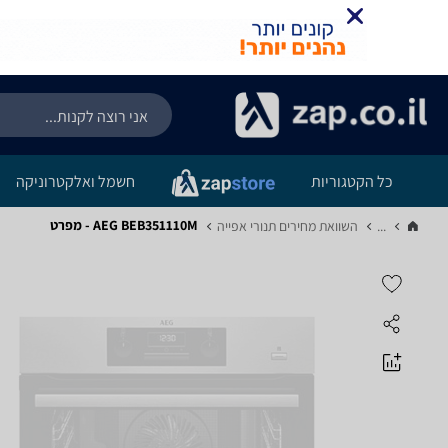
כל הקטגוריות
חשמל ואלקטרוניקה
AEG BEB351110M - מפרט
...
השוואת מחירים תנורי אפייה‏