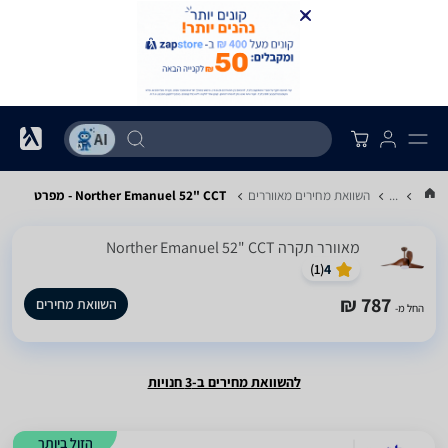
...
השוואת מחירים מאווררים
Norther Emanuel 52" CCT - מפרט
‏מאוורר תקרה Norther Emanuel 52" CCT
)
1
(
4
787 ₪
השוואת מחירים
החל מ-
להשוואת מחירים ב-3 חנויות
הזול ביותר