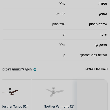
תאורה
כולל
הספק
35 וואט
שליטה מרחוק
שלט רחוק
טיימר
יש
מפסק קיר
כולל
מתאים לפרגולה/חוץ
כן
השוואת דגמים
הוסף להשוואת דגמים
Norther Tango 52''
Norther Vermont 42"