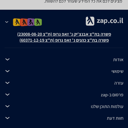
מציגים לכם את כל המידע שעוזר לכם להשוות.
פשרה בת"צ אבנצ'יק נ' זאפ גרופ (ת"צ 23008-08-20)
פשרה בת"צ כהנים נ' זאפ גרופ (ת"צ 60371-12-19)
אודות
שימושי
עזרה
פרסום ב-zap
עולמות התוכן שלנו
חוות דעת