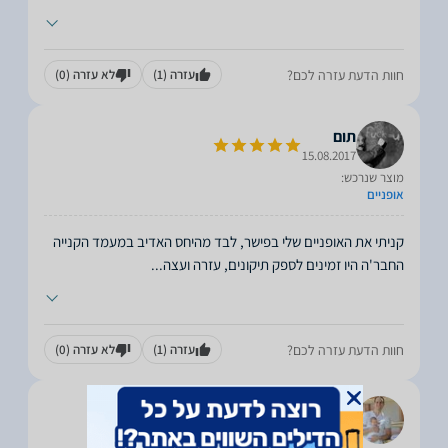
חוות הדעת עזרה לכם?
עזרה
(1)
לא עזרה
(0)
תום
15.08.2017
מוצר שנרכש:
אופניים
קניתי את האופניים שלי בפישר, לבד מהיחס האדיב במעמד הקנייה
החבר'ה היו זמינים לספק תיקונים, עזרה ועצה
...
חוות הדעת עזרה לכם?
עזרה
(1)
לא עזרה
(0)
Ariel
13.08.2017