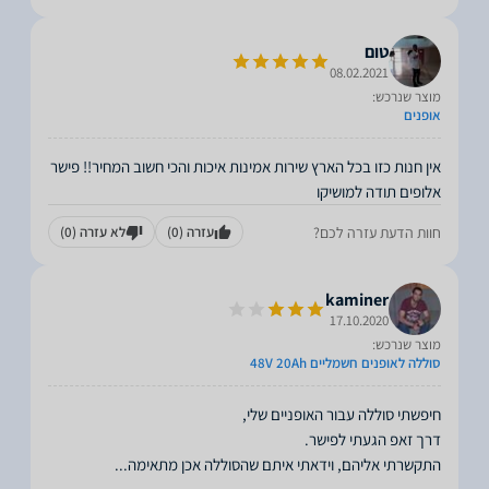
טום
08.02.2021
מוצר שנרכש:
אופנים
אין חנות כזו בכל הארץ שירות אמינות איכות והכי חשוב המחיר!! פישר
אלופים תודה למושיקו
חוות הדעת עזרה לכם?
עזרה
(0)
לא עזרה
(0)
kaminer
17.10.2020
מוצר שנרכש:
סוללה לאופנים חשמליים 48V 20Ah
התקשרתי אליהם, וידאתי איתם שהסוללה אכן מתאימה
...