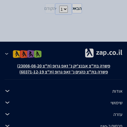
הבא
הקודם
פשרה בת"צ אבנצ'יק נ' זאפ גרופ (ת"צ 23008-08-20)
פשרה בת"צ כהנים נ' זאפ גרופ (ת"צ 60371-12-19)
אודות
שימושי
עזרה
פרסום ב-zap