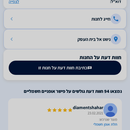
דוא"ל:
לצפייה
חייג לחנות
ניווט אל בית העסק
חוות דעת על החנות
כתיבת חוות דעת על חנות זו
נמצאו
94
חוות דעת גולשים על פישר אופניים חשמליים
diamentshahar
23.02.2021
מוצר שנרכש:
תלת אופן חשמלי