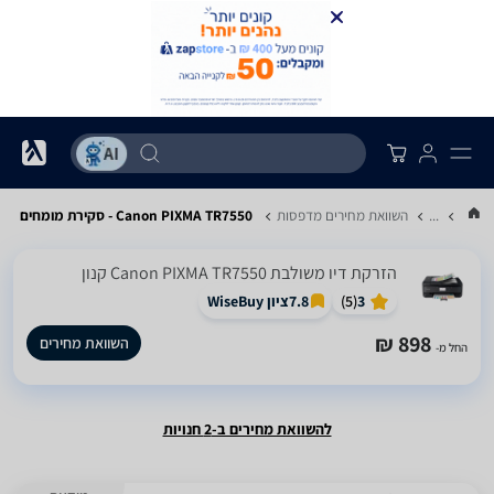
...
השוואת מחירים מדפסות
Canon PIXMA TR7550 - סקירת מומחים
‏הזרקת דיו ‏משולבת Canon PIXMA TR7550 קנון
3
(
5
)
7.8
ציון WiseBuy
898 ₪
השוואת מחירים
החל מ-
להשוואת מחירים ב-2 חנויות