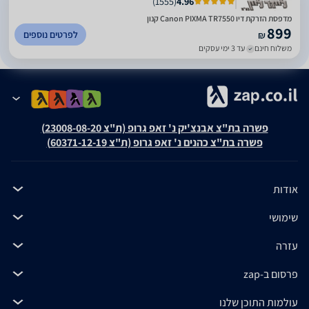
)
1555
(
4.96
מדפסת ‏הזרקת דיו Canon PIXMA TR7550 קנון
899
לפרטים נוספים
₪
משלוח חינם
עד 3 ימי עסקים
פשרה בת"צ אבנצ'יק נ' זאפ גרופ (ת"צ 23008-08-20)
פשרה בת"צ כהנים נ' זאפ גרופ (ת"צ 60371-12-19)
אודות
שימושי
עזרה
פרסום ב-zap
עולמות התוכן שלנו