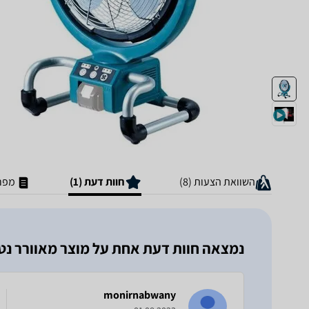
השוואת הצעות (8)
חוות דעת (1)
מפר
נמצאה חוות דעת אחת על מוצר ‏מאוורר נטען Makita DCF300Z מ
monirnabwany