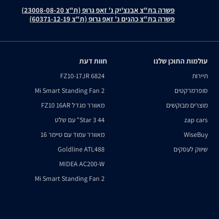
פשרה בת"צ אבנצ'יק נ' זאפ גרופ (ת"צ 23008-08-20)
פשרה בת"צ כהנים נ' זאפ גרופ (ת"צ 60371-12-19)
עולמות התוכן שלנו
חוות דעת
תיירות
FZ10-17JR 6824
סופרמרקטים
Mi Smart Standing Fan 2
מוצרים מבוקשים
מאוורר מגדל FZ10 16AR
zap cars
Star 3 44" עם שלט
WiseBuy
מאוורר עמוד עם טיימר 16
שיווק לעסקים
Goldline ATL488
MIDEA AC200-W
Mi Smart Standing Fan 2