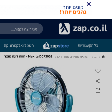
כל הקטגוריות
חשמל ואלקטרוניקה
Makita DCF300Z - חוות דעת מוצר
...
השוואת מחירים מאווררים‏