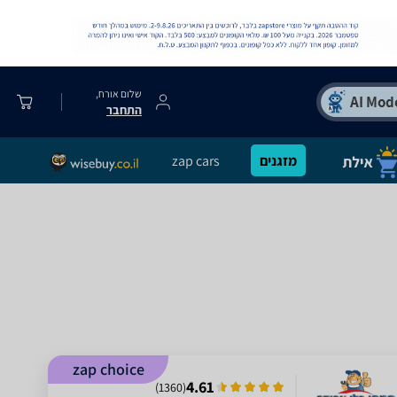
שלום אורח,
התחבר
מזגנים
zap cars
zap choice
4.61
)
1360
(