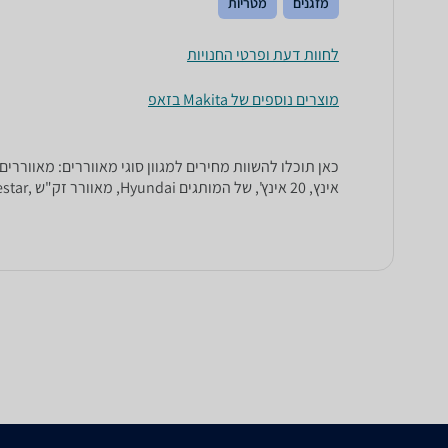
מזגנים
מטריות
לחוות דעת ופרטי החנויות
מוצרים נוספים של Makita בזאפ
אינץ, 20 אינץ', של המותגים Hyundai, מאוורר זק"ש ,Goldline ,Bluestar, בריזה ועוד.