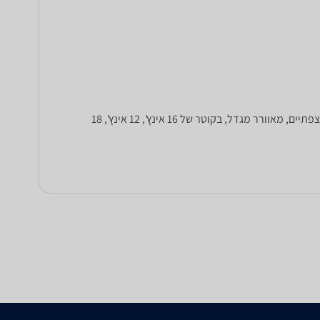
כאן תוכלו להשוות מחירים למגוון סוגי מאווררים: מאווררים על עמוד, מאווררים לתליה, מאווררים שולחניים, מאווררי תקרה, מאווררים רצפתיים, מאוורר מגדל, בקוטר של 16 אינץ', 12 אינץ', 18