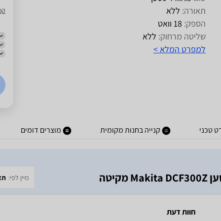
תאורה:
ללא
קמ
הספק:
18 וואט
שליטה מרחוק:
ללא
למפרט המלא >
ט טכני
קנייה בחנות מקומית
מוצרים דומים
קיטה
מיין לפי:
תא
חוות דעת