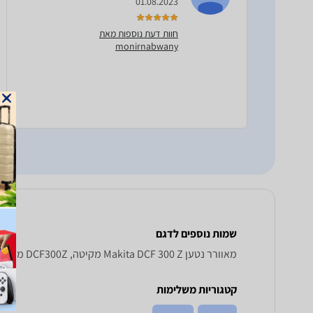
01.08.2023
חוות דעת נוספות מאת
monirnabwany
שמות נוספים לדגם
‏מאוורר נטען Makita DCF 300 Z מקיטה, DCF300Z מקיטה , מקיטה DCF300Z
קטגוריות משלימות