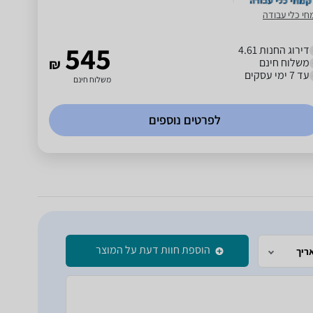
חי כלי עבודה
545
דירוג החנות 4.61
משלוח חינם
₪
עד 7 ימי עסקים
משלוח חינם
לפרטים נוספים
הוספת חוות דעת על המוצר
ריך