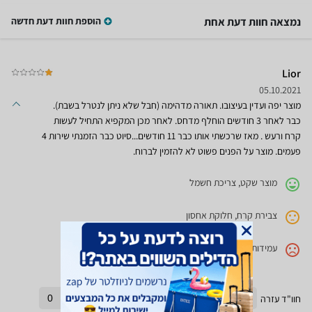
נמצאה חוות דעת אחת
הוספת חוות דעת חדשה
Lior
05.10.2021
מוצר יפה ועדין בעיצובו. תאורה מדהימה (חבל שלא ניתן לנטרל בשבת).
כבר לאחר 3 חודשים הוחלף מדחס. לאחר מכן המקפיא התחיל לעשות
קרח ורעש . מאז שרכשתי אותו כבר 11 חודשים...סיוט כבר הזמנתי שירות 4
פעמים. מוצר על הפנים פשוט לא להזמין לברוח.
מוצר שקט, צריכת חשמל
צבירת קרח, חלוקת אחסון
עמידות המוצר
חוו"ד עזרה
6
חוו"ד לא עזרה
0