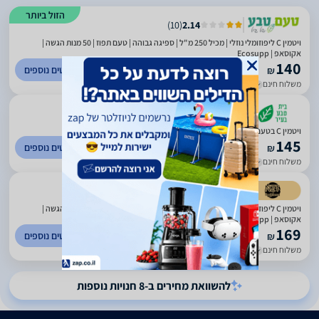
הזול ביותר
)
10
(
2.14
ויטמין C ליפוזומלי נוזלי | מכיל 250 מ"ל | ספיגה גבוהה | טעם תפוז | 50 מנות הגשה |
אקוסאפ | Ecosupp
140
לפרטים נוספים
₪
משלוח חינם
עד 3 ימי עסקים
)
132
(
4.3
ויטמין C בטעם תפוז 250 מ"ל Ecosupp
145
לפרטים נוספים
₪
משלוח חינם
עד 7 ימי עסקים
)
92
(
4.82
ויטמין C ליפוזומלי נוזלי | מכיל 250 מ"ל | ספיגה גבוהה | טעם תפוז | 50 מנות הגשה |
אקוסאפ | Ecosupp
169
לפרטים נוספים
₪
משלוח חינם
עד 3 ימי עסקים
להשוואת מחירים ב-8 חנויות נוספות