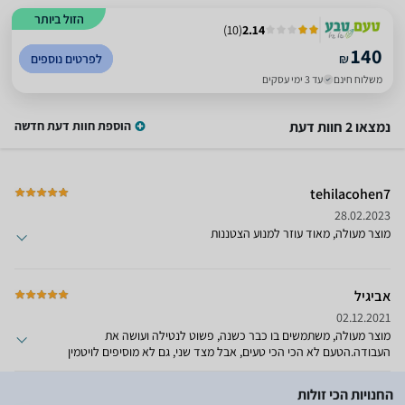
הזול ביותר
)
10
(
2.14
140
₪
לפרטים נוספים
משלוח חינם
עד 3 ימי עסקים
נמצאו 2 חוות דעת
הוספת חוות דעת חדשה
tehilacohen7
28.02.2023
מוצר מעולה, מאוד עוזר למנוע הצטננות
אביגיל
02.12.2021
מוצר מעולה, משתמשים בו כבר כשנה, פשוט לנטילה ועושה את
העבודה.הטעם לא הכי הכי טעים, אבל מצד שני, גם לא מוסיפים לויטמין
סוכר וכל מיני חומרים פחות בריאים.מומלץ מאוד מאוד.
החנויות הכי זולות