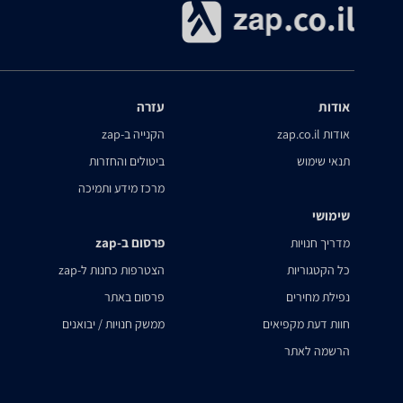
אודות
עזרה
אודות zap.co.il
הקנייה ב-zap
תנאי שימוש
ביטולים והחזרות
מרכז מידע ותמיכה
שימושי
פרסום ב-zap
מדריך חנויות
כל הקטגוריות
הצטרפות כחנות ל-zap
נפילת מחירים
פרסום באתר
חוות דעת מקפיאים
ממשק חנויות / יבואנים
הרשמה לאתר