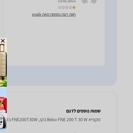
13.02.2021
חוות דעת נוספות מאת eyalk
שמות נוספים לדגם
מקפיא Beko FNE 200 T 30 W בקו, FNE200T30W בקו , בקו FNE200T30W