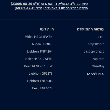
פשרה בת"צ אבנצ'יק נ' זאפ גרופ (ת"צ 23008-08-20)
פשרה בת"צ כהנים נ' זאפ גרופ (ת"צ 60371-12-19)
עולמות התוכן שלנו
חוות דעת
תיירות
Midea HS-364FWEN
סופרמרקטים
Midea HS384C
מוצרים מבוקשים
Liebherr FNF4204
Haier H4F272WEH1
zap cars
Beko RFNE207T31W
WiseBuy
שיווק לעסקים
Liebherr GP1376
Liebherr FNE5006
Beko FNE1072