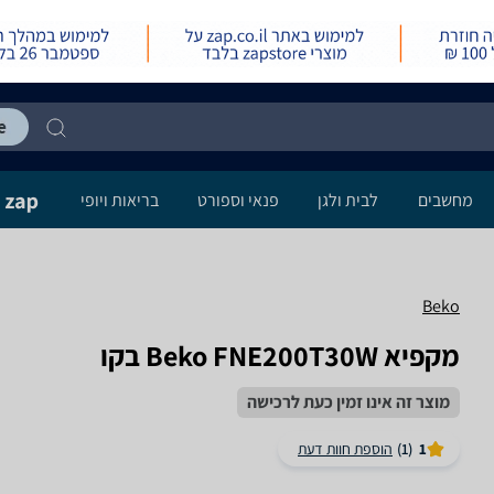
מחשבים
לבית ולגן
פנאי וספורט
בריאות ויופי
Beko
מקפיא Beko FNE200T30W בקו
מוצר זה אינו זמין כעת לרכישה
1
(1)
הוספת חוות דעת