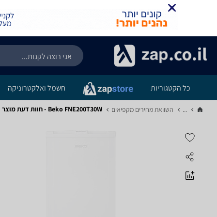
כל הקטגוריות
חשמל ואלקטרוניקה
Beko FNE200T30W - חוות דעת מוצר
...
השוואת מחירים מקפיאים‏