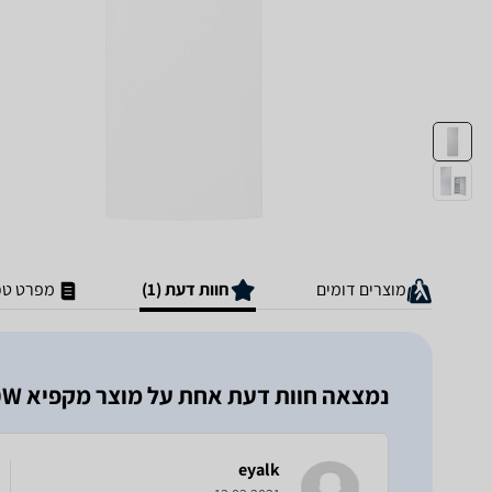
מוצרים דומים
חוות דעת (1)
מפרט טכ
נמצאה חוות דעת אחת על מוצר מקפיא Beko FNE200T30W בקו
eyalk