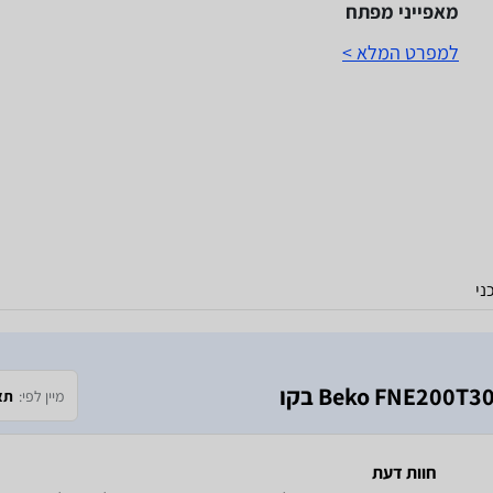
מאפייני מפתח
למפרט המלא >
ני
מיין לפי:
תא
חוות דעת