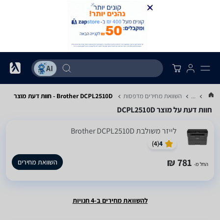
...
השוואת מחירים מדפסות
Brother DCPL2510D - חוות דעת מוצר
חוות דעת על מוצר DCPL2510D
‏לייזר ‏משולבת Brother DCPL2510D
)
4
(
4
781 ₪
השוואת מחירים
החל מ-
להשוואת מחירים ב-4 חנויות