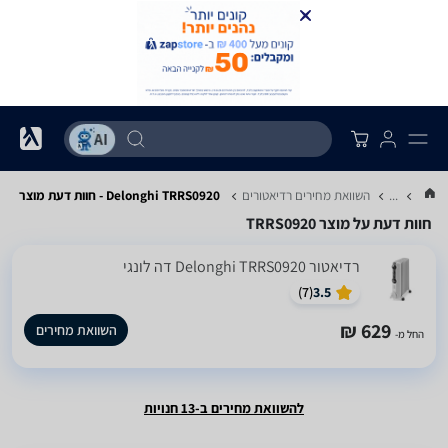
...
השוואת מחירים רדיאטורים
Delonghi TRRS0920 - חוות דעת מוצר
חוות דעת על מוצר TRRS0920
רדיאטור Delonghi TRRS0920 דה לונגי
)
7
(
3.5
629 ₪
השוואת מחירים
החל מ-
להשוואת מחירים ב-13 חנויות