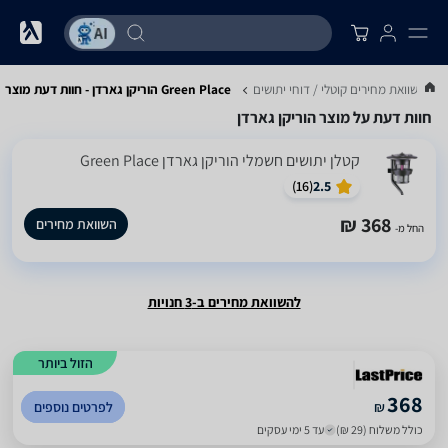
.
השוואת מחירים קוטלי / דוחי יתושים
Green Place הוריקן גארדן - חוות דעת מוצר
חוות דעת על מוצר הוריקן גארדן
‏קטלן יתושים חשמלי הוריקן גארדן Green Place
)
16
(
2.5
368 ₪
השוואת מחירים
החל מ-
להשוואת מחירים ב-3 חנויות
הזול ביותר
368
₪
לפרטים נוספים
כולל משלוח (29 ₪)
עד 5 ימי עסקים