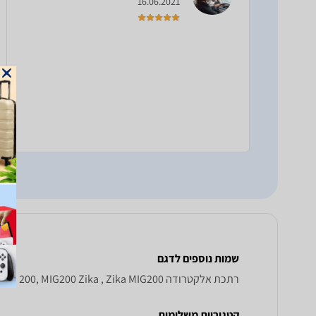
16.06.2021
שמות נוספים לדגם
‏רתכת אלקטרודה Zika MIG 200, MIG200 Zika , Zika MIG200
קטגוריות משלימות