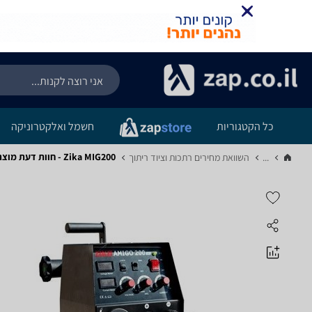
כל הקטגוריות
חשמל ואלקטרוניקה
Zika MIG200 - חוות דעת מוצר
...
השוואת מחירים רתכות וציוד ריתוך‏