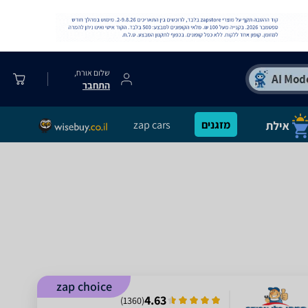
שלום אורח,
התחבר
מזגנים
zap cars
zap choice
4.63
)
1360
(