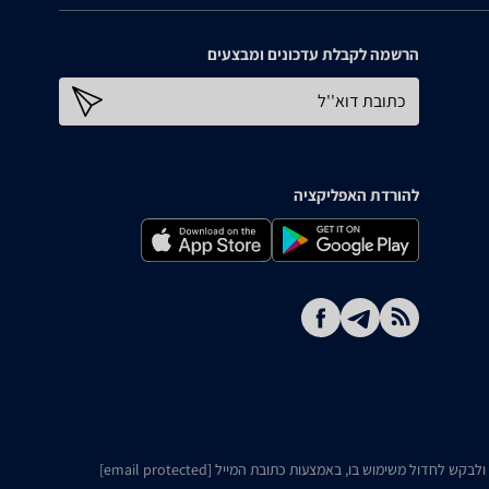
הרשמה לקבלת עדכונים ומבצעים
כתובת דוא''ל
להורדת האפליקציה
ו ולבקש לחדול משימוש בו, באמצעות כתובת המייל
[email protected]