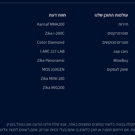
עולמות התוכן שלנו
חוות דעת
תיירות
Karnaf MMA200
סופרמרקטים
Zika I-200C
מוצרים מבוקשים
Color Diamond
I-ARC 217 LAB
zap cars
Zika Panoramic
WiseBuy
שיווק לעסקים
MOS 210GEN
Zika MINI-160
Zika MIG200
. אם זיהיתם תמונה או תוכן כלשהו בו אתם בעלי זכויות יוצרים, אתם רשאים לפנות אלינ