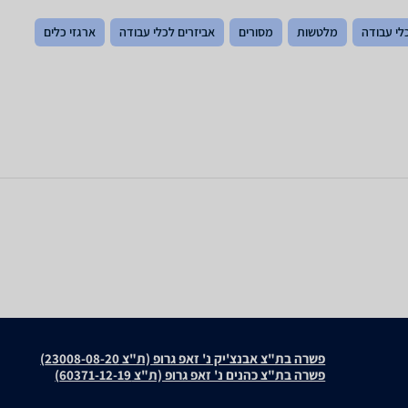
לי עבודה
מלטשות
מסורים
אביזרים לכלי עבודה
ארגזי כלים
פשרה בת"צ אבנצ'יק נ' זאפ גרופ (ת"צ 23008-08-20)
פשרה בת"צ כהנים נ' זאפ גרופ (ת"צ 60371-12-19)