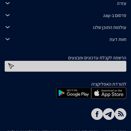
עזרה
פרסום ב-zap
עולמות התוכן שלנו
חוות דעת
הרשמה לקבלת עדכונים ומבצעים
כתובת דוא''ל
להורדת האפליקציה