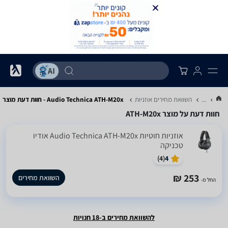
...
השוואת מחירים אוזניות
Audio Technica ATH-M20x - חוות דעת מוצר
חוות דעת על מוצר ATH-M20x
אוזניות ‏חוטיות Audio Technica ATH-M20x אודיו
טכניקה
)
4
(
4
253 ₪
השוואת מחירים
החל מ-
להשוואת מחירים ב-18 חנויות