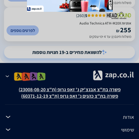
משלוח חינם
עד 5 ימי עסקים
)
260
(
5
אוזניות Audio Technica ATH-M20X
255
לפרטים נוספים
₪
משלוח חינם
עד 4 ימי עסקים
להשוואת מחירים ב-19 חנויות נוספות
פשרה בת"צ אבנצ'יק נ' זאפ גרופ (ת"צ 23008-08-20)
פשרה בת"צ כהנים נ' זאפ גרופ (ת"צ 60371-12-19)
אודות
שימושי