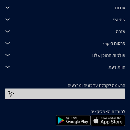
אודות
שימושי
עזרה
פרסום ב-zap
עולמות התוכן שלנו
חוות דעת
הרשמה לקבלת עדכונים ומבצעים
כתובת דוא''ל
להורדת האפליקציה