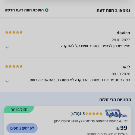
נמצאו 2 חוות דעת
הוספת חוות דעת חדשה
davico
28.01.2022
מוצר שניתן לצפייה במספר זוויות.קל להתקנה
ליאור
09.10.2020
המוצר מספק את הסחורה, ההתקנה לא מסובכת בהתאם להוראות.
החנויות הכי זולות
הזול ביותר
)
470
(
4.5
זרוע 4 תנועות לטלוויזיה עד "58 אינץ 3420 זרועות ברקן
99
לפרטים נוספים
₪
משלוח חינם
עד 5 ימי עסקים