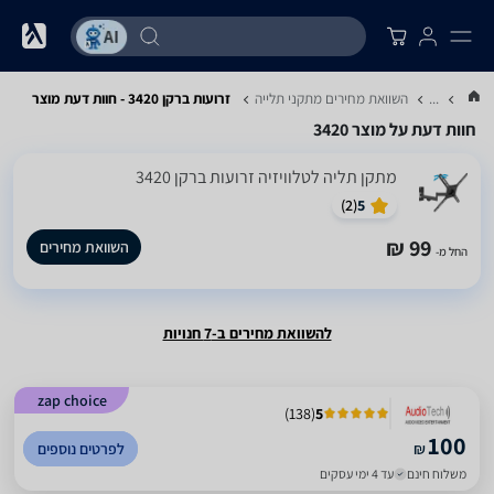
...
השוואת מחירים מתקני תלייה
זרועות ברקן 3420 - חוות דעת מוצר
חוות דעת על מוצר 3420
‏מתקן תליה לטלוויזיה ‏זרועות ברקן 3420
)
2
(
5
99 ₪
השוואת מחירים
החל מ-
להשוואת מחירים ב-7 חנויות
zap choice
)
138
(
5
100
₪
לפרטים נוספים
משלוח חינם
עד 4 ימי עסקים