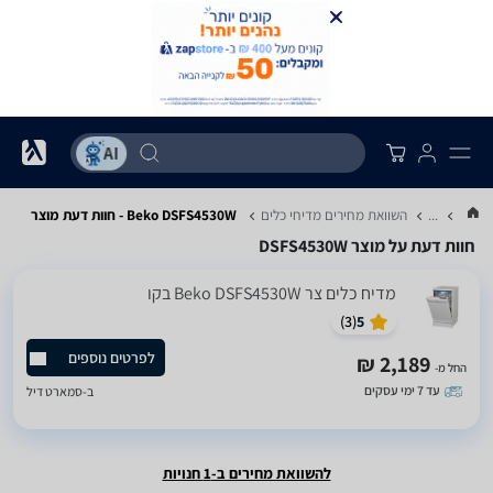
...
השוואת מחירים מדיחי כלים
Beko DSFS4530W - חוות דעת מוצר
חוות דעת על מוצר DSFS4530W
מדיח כלים ‏צר Beko DSFS4530W בקו
)
3
(
5
לפרטים נוספים
2,189 ₪
החל מ-
עד 7 ימי עסקים
ב-
סמארט דיל
להשוואת מחירים ב-1 חנויות