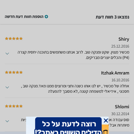
נמצאו 3 חוות דעת
הוספת חוות דעת חדשה
Shiry
25.12.2016
מכשיר מצוין. שקט ומנקה טוב. לרוב אנחנו משתמשים בתוכנה יחסית קצרה
(P4) והכלים יוצרים מבריקים.
Itzhak Amram
16.10.2016
אחלה של מכשיר , יש לנו אותו כשנה וחצי ומרוצים ממנו מאד.מנקה טוב ,
חסכוני , אידיאלי למשפחה קטנה ,לא מסובך להפעלה
Shlomi
30.12.2014
סוס עבודה אמתי במחיר שפוי. בדיוק מה שצריך לזוג צעיר - בלי פונקציות
מיותרות אבל עם איכות הדחה של דגמים יוקרתיים יותר