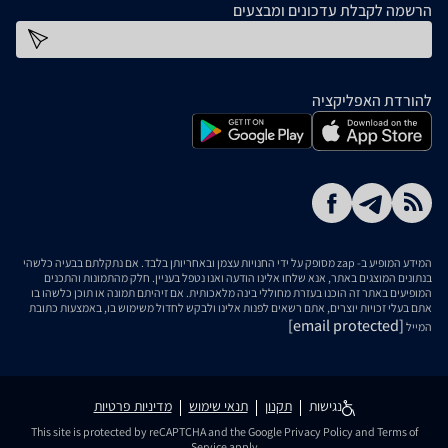
הרשמה לקבלת עדכונים ומבצעים
כתובת דוא''ל
להורדת האפליקציה
המידע המופיע ב- zap מסופק על ידי החנויות עצמן ובאחריותן בלבד. אם נתקלתם בבעיה כלשהי
בנתונים המוצגים באתר, אנא שלחו אלינו הודעה ואנו נטפל בעניין. חלק מהתמונות והתכנים
המופיעים באתר זה הוכנו בעזרת מחוללי בינה מלאכותית. אם זיהיתם תמונה או תוכן כלשהו בו
אתם בעלי זכויות יוצרים, אתם רשאים לפנות אלינו ולבקש לחדול משימוש בו, באמצעות כתובת
[email protected]
המייל
נגישות
תקנון
תנאי שימוש
מדיניות פרטיות
This site is protected by reCAPTCHA and the Google
Privacy Policy
and
Terms of
Service
apply