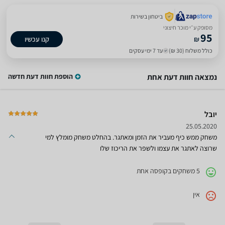
ביטחון בשירות
מסופק ע״י מוכר חיצוני
95
₪
קנו עכשיו
כולל משלוח (30 ₪)
עד 7 ימי עסקים
נמצאה חוות דעת אחת
הוספת חוות דעת חדשה
יובל
25.05.2020
משחק ממש כיף מעביר את הזמן ומאתגר. בהחלט משחק מומלץ למי
שרוצה לאתגר את עצמו ולשפר את הריכוז שלו
5 משחקים בקופסה אחת
אין