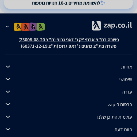
להשוואת מחירים ב-10 חנויות נוספות
פשרה בת"צ אבנצ'יק נ' זאפ גרופ (ת"צ 23008-08-20)
פשרה בת"צ כהנים נ' זאפ גרופ (ת"צ 60371-12-19)
אודות
שימושי
עזרה
פרסום ב-zap
עולמות התוכן שלנו
חוות דעת