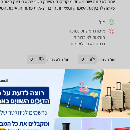
יותר לא קונה שום משחק מ קודקוד. משחק השני שלא בידיוק באותה ג
שקשה להבין את השמחק ונשארות הרבה שאלות פתוחות. איכות המשח
אין!
איכות המשחק נמוכה
הוראות לא ברורות
גרסה לא בין לאומית
חוו"ד עזרה
0
חוו"ד לא עזרה
0
חוות דעת
משחק אסטרטגיה נפלא. מתאים לעד ארבעה ילדים למשחק שקט ומשות
שקט, מעסיק זמן רב את הילדים, חכם ועמיד מאוד.
מחיר, חלקים קטנטנים, שמסוכנים לזאטוטים בני שנה