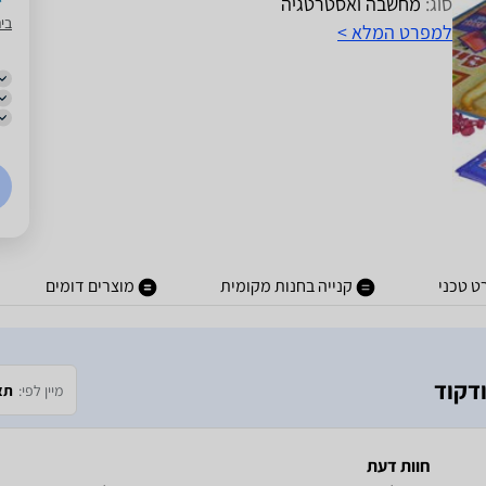
סוג:
מחשבה ואסטרטגיה
בי
למפרט המלא >
ט טכני
קנייה בחנות מקומית
מוצרים דומים
מיין לפי:
תא
חוות דעת