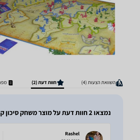
השוואת הצעות (4)
חוות דעת (2)
מפר
נמצאו 2 חוות דעת על מוצר משחק סיכון ‏קודקוד
Rashel