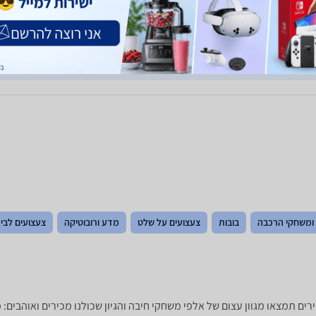
חוו"ד עזרה
1
חוו"ד לא עזרה
0
 ומשחקי הרכבה
בובות
צעצועים על שלט
מדע ורובוטיקה
צעצועים לבי
חק חשיבה או הגיון? ב-zap השוואת מחירים תמצאו מגוון עצום של אלפי משחקי חיבה והגיון שכולנו מ