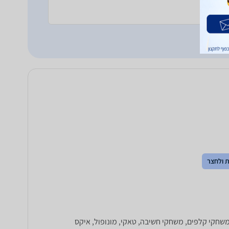
ת ולחצר
כירים ואוהבים: משחקי קלפים, משחקי חשיבה, טאקי, מונופול, איקס