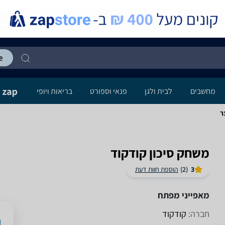
מחשבים
לבית ולגן
פנאי וספורט
בריאות ויופי
ר
משחק סיכון ‏קודקוד
3
(2)
הוספת חוות דעת
מאפייני מפתח
חברה:
קודקוד