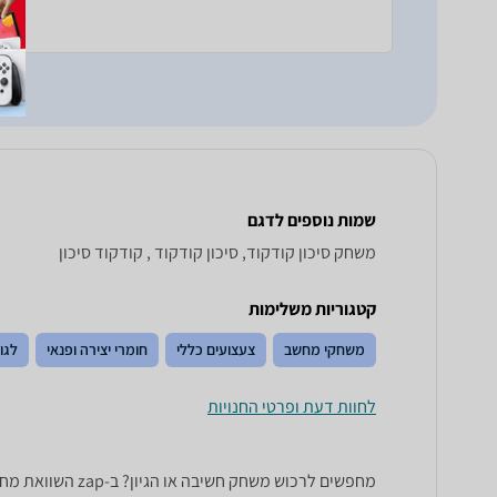
שמות נוספים לדגם
משחק סיכון ‏קודקוד, סיכון קודקוד , קודקוד סיכון
קטגוריות משלימות
משחקי מחשב
צעצועים כללי
חומרי יצירה ופנאי
לגו
לחוות דעת ופרטי החנויות
מחפשים לרכוש מש