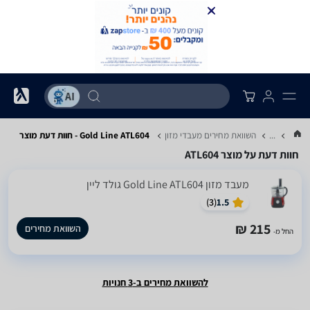
...
השוואת מחירים מעבדי מזון
Gold Line ATL604 - חוות דעת מוצר
חוות דעת על מוצר ATL604
מעבד מזון Gold Line ATL604 גולד ליין
)
3
(
1.5
215 ₪
השוואת מחירים
החל מ-
להשוואת מחירים ב-3 חנויות