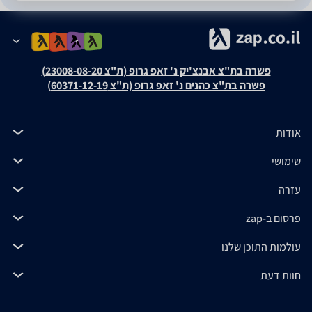
פשרה בת"צ אבנצ'יק נ' זאפ גרופ (ת"צ 23008-08-20)
פשרה בת"צ כהנים נ' זאפ גרופ (ת"צ 60371-12-19)
אודות
שימושי
עזרה
פרסום ב-zap
עולמות התוכן שלנו
חוות דעת