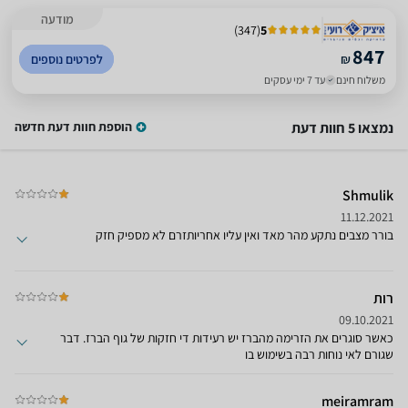
מודעה
)
347
(
5
847
₪
לפרטים נוספים
משלוח חינם
עד 7 ימי עסקים
נמצאו 5 חוות דעת
הוספת חוות דעת חדשה
Shmulik
11.12.2021
בורר מצבים נתקע מהר מאד ואין עליו אחריותזרם לא מספיק חזק
רות
09.10.2021
כאשר סוגרים את הזרימה מהברז יש רעידות די חזקות של גוף הברז. דבר
שגורם לאי נוחות רבה בשימוש בו
meiramram