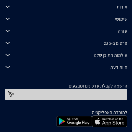
אודות
שימושי
עזרה
פרסום ב-zap
עולמות התוכן שלנו
חוות דעת
הרשמה לקבלת עדכונים ומבצעים
כתובת דוא''ל
להורדת האפליקציה