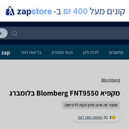
מחשבים
לבית ולגן
פנאי וספורט
בריאות ויופי
Blomberg
מקפיא Blomberg FNT9550 בלומברג
מוצר זה אינו זמין כעת לרכישה
2
(1)
הוספת חוות דעת