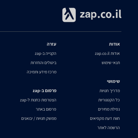
אודות
עזרה
אודות zap.co.il
הקנייה ב-zap
תנאי שימוש
ביטולים והחזרות
מרכז מידע ותמיכה
שימושי
פרסום ב-zap
מדריך חנויות
כל הקטגוריות
הצטרפות כחנות ל-zap
נפילת מחירים
פרסום באתר
חוות דעת מקפיאים
ממשק חנויות / יבואנים
הרשמה לאתר