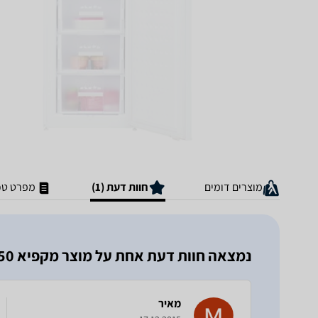
מוצרים דומים
חוות דעת (1)
מפרט טכ
נמצאה חוות דעת אחת על מוצר מקפיא Blomberg FNT9550 בלומברג
מאיר