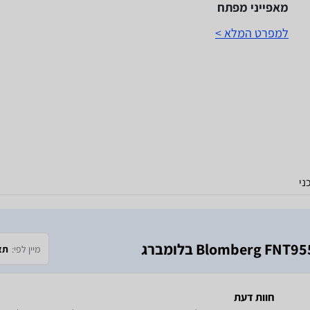
מאפייני מפתח
למפרט המלא >
ני
מיין לפי:
תא
חוות דעת