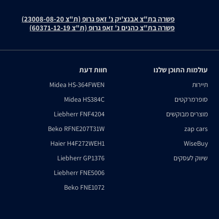
פשרה בת"צ אבנצ'יק נ' זאפ גרופ (ת"צ 23008-08-20)
פשרה בת"צ כהנים נ' זאפ גרופ (ת"צ 60371-12-19)
עולמות התוכן שלנו
חוות דעת
תיירות
Midea HS-364FWEN
סופרמרקטים
Midea HS384C
מוצרים מבוקשים
Liebherr FNF4204
Beko RFNE207T31W
zap cars
Haier H4F272WEH1
WiseBuy
שיווק לעסקים
Liebherr GP1376
Liebherr FNE5006
Beko FNE1072