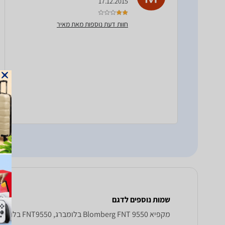
17.12.2015
חוות דעת נוספות מאת מאיר
שמות נוספים לדגם
מקפיא Blomberg FNT 9550 בלומברג, FNT9550 בלומברג , בלומברג FNT9550