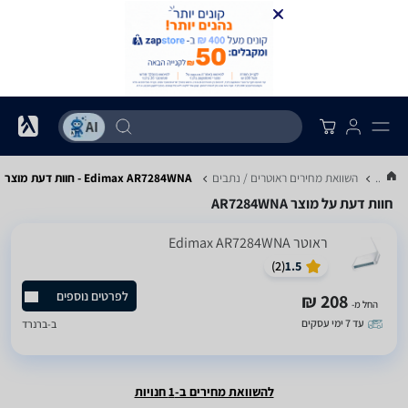
...
השוואת מחירים ראוטרים / נתבים
Edimax AR7284WNA - חוות דעת מוצר
חוות דעת על מוצר AR7284WNA
‏ראוטר Edimax AR7284WNA
)
2
(
1.5
לפרטים נוספים
208 ₪
החל מ-
עד 7 ימי עסקים
ב-
ברנרד
להשוואת מחירים ב-1 חנויות