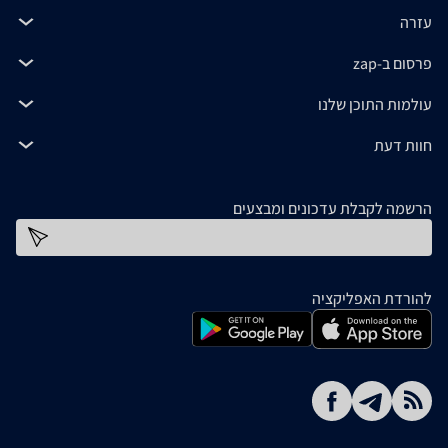
עזרה
פרסום ב-zap
עולמות התוכן שלנו
חוות דעת
הרשמה לקבלת עדכונים ומבצעים
כתובת דוא''ל
להורדת האפליקציה