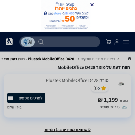
...
השוואת מחירים סורקים
Plustek MobileOffice D428 - חוות דעת מוצר
חוות דעת על מוצר MobileOffice D428
סורק Plustek MobileOffice D428
)
1
(
5
לפרטים נוספים
1,199 ₪
החל מ-
עד 7 ימי עסקים
ב-
דיו פלוס
להשוואת מחירים ב-1 חנויות