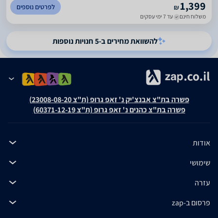
1,399
לפרטים נוספים
₪
משלוח חינם
עד 7 ימי עסקים
להשוואת מחירים ב-5 חנויות נוספות
פשרה בת"צ אבנצ'יק נ' זאפ גרופ (ת"צ 23008-08-20)
פשרה בת"צ כהנים נ' זאפ גרופ (ת"צ 60371-12-19)
אודות
שימושי
עזרה
פרסום ב-zap