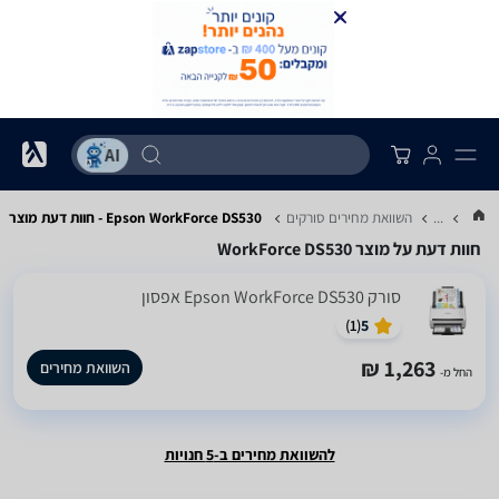
...
השוואת מחירים סורקים
Epson WorkForce DS530 - חוות דעת מוצר
חוות דעת על מוצר WorkForce DS530
סורק Epson WorkForce DS530 אפסון
)
1
(
5
1,263 ₪
השוואת מחירים
החל מ-
להשוואת מחירים ב-5 חנויות