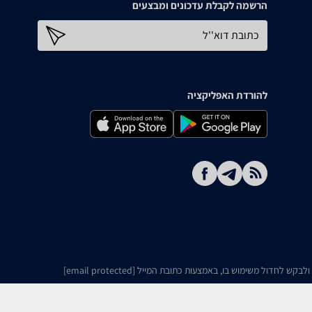
הרשמה לקבלת עדכונים ומבצעים
כתובת דוא''ל
להורדת האפליקציה
ו ולבקש לחדול משימוש בו, באמצעות כתובת המייל
[email protected]
Design by uniqui
This site is protected by reCAPTCHA and the Goo