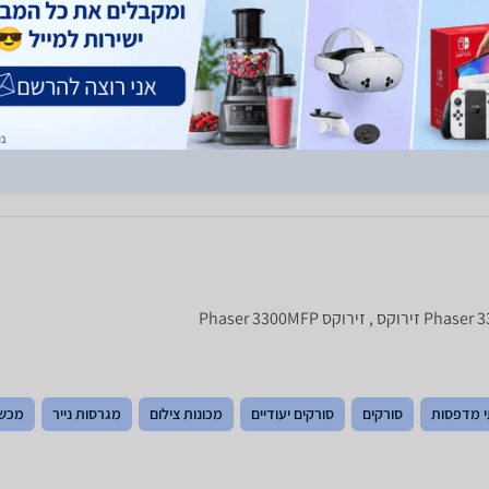
ואנו ממש לא ממליצים על המדפסת
חוו"ד עזרה
0
חוו"ד לא עזרה
0
 מדפסות
סורקים
סורקים יעודיים
מכונות צילום
מגרסות נייר
מכשי