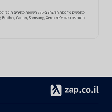
המותגים המובילים: HP, Brother, Canon, Samsung, Xerox ורבים וטובים אחרים.