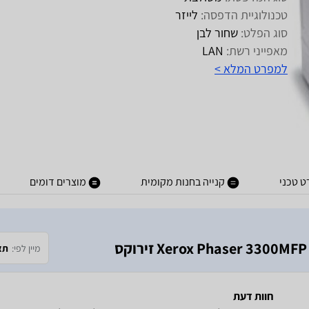
טכנולוגיית הדפסה:
לייזר
סוג הפלט:
שחור לבן
מאפייני רשת:
LAN
למפרט המלא >
 טכני
קנייה בחנות מקומית
מוצרים דומים
מיין לפי:
תא
חוות דעת