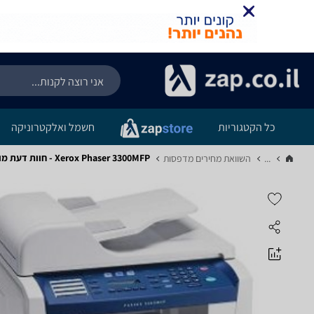
כל הקטגוריות
חשמל ואלקטרוניקה
Xerox Phaser 3300MFP - חוות דעת מוצר
...
השוואת מחירים מדפסות‏