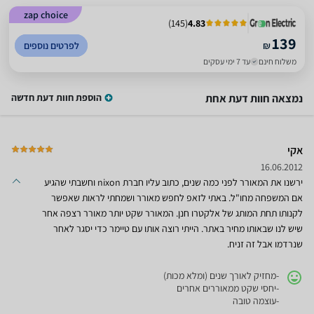
zap choice
)
145
(
4.83
139
₪
לפרטים נוספים
משלוח חינם
עד 7 ימי עסקים
נמצאה חוות דעת אחת
הוספת חוות דעת חדשה
אקי
16.06.2012
ירשנו את המאורר לפני כמה שנים, כתוב עליו חברת nixon וחשבתי שהגיע
אם המשפחה מחו"ל. באתי לזאפ לחפש מאורר ושמחתי לראות שאפשר
לקנותו תחת המותג של אלקטרו חנן. המאורר שקט יותר מאורר רצפה אחר
שיש לנו שבאותו מחיר באתר. הייתי רוצה אותו עם טיימר כדי יסגר לאחר
שנרדמו אבל זה זניח.
-מחזיק לאורך שנים (ומלא מכות)
-יחסי שקט ממאוררים אחרים
-עוצמה טובה