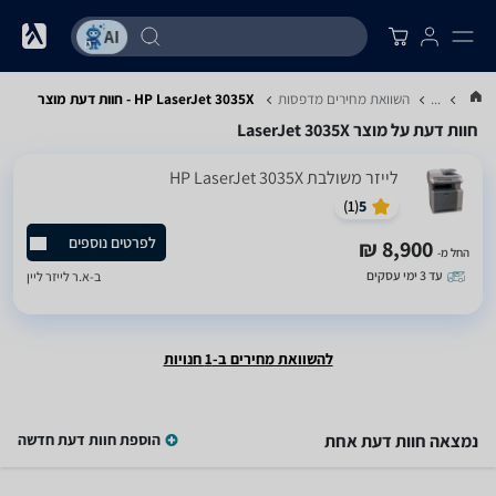
...
השוואת מחירים מדפסות
HP LaserJet 3035X - חוות דעת מוצר
חוות דעת על מוצר LaserJet 3035X
‏לייזר ‏משולבת HP LaserJet 3035X
)
1
(
5
לפרטים נוספים
8,900 ₪
החל מ-
עד 3 ימי עסקים
ב-
א.ר לייזר ליין
להשוואת מחירים ב-1 חנויות
נמצאה חוות דעת אחת
הוספת חוות דעת חדשה