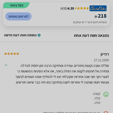
הזול ביותר
)
435
(
4.39
218
₪
לפרטים נוספים
משלוח חינם
עד 7 ימי עסקים
נמצאה חוות דעת אחת
הוספת חוות דעת חדשה
רודיון
27.11.2009
סוללה טובה וקטנת מימדים. עמידה ומחזיקה הרבה זמן יחסית לגודלה
ומחירה.אל תתפתו לקנות את הזולה ביותר, את אלא הסיניות הפשוטות כי
לצערי תוך חצי שנה אחריות שקיבלתי יצא לי להחליף אותה פעמיים.לבסוף
מצאתי חנות שנתנה לי אחריות לשנה.מחזיקה כמו חיה כבר שישה חודשים.
קטנה.
קלה.
זולה.