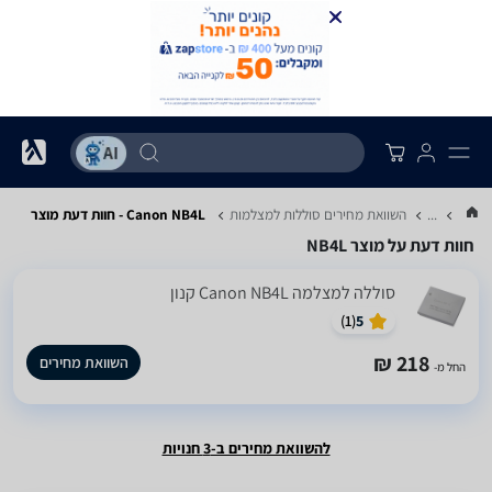
...
השוואת מחירים סוללות למצלמות
Canon NB4L - חוות דעת מוצר
חוות דעת על מוצר NB4L
סוללה למצלמה Canon NB4L קנון
)
1
(
5
218 ₪
השוואת מחירים
החל מ-
להשוואת מחירים ב-3 חנויות