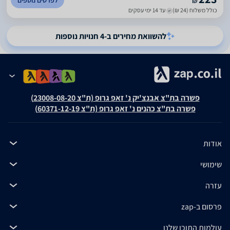
לפרטים נוספים
₪
כולל משלוח (24 ₪)
עד 14 ימי עסקים
להשוואת מחירים ב-4 חנויות נוספות
פשרה בת"צ אבנצ'יק נ' זאפ גרופ (ת"צ 23008-08-20)
פשרה בת"צ כהנים נ' זאפ גרופ (ת"צ 60371-12-19)
אודות
שימושי
עזרה
פרסום ב-zap
עולמות התוכן שלנו