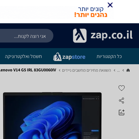
כל הקטגוריות
חשמל ואלקטרוניקה
Lenovo V14 G5 IRL 83GU0060IV - חוות דעת מוצ
...
השוואת מחירים מחשבים ניידים‏