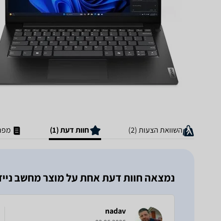
השוואת הצעות (2)
חוות דעת (1)
מפר
נמצאה חוות דעת אחת על מוצר מחשב נייד Lenovo V14 G5 IRL 83GU0060IV לנו
nadav