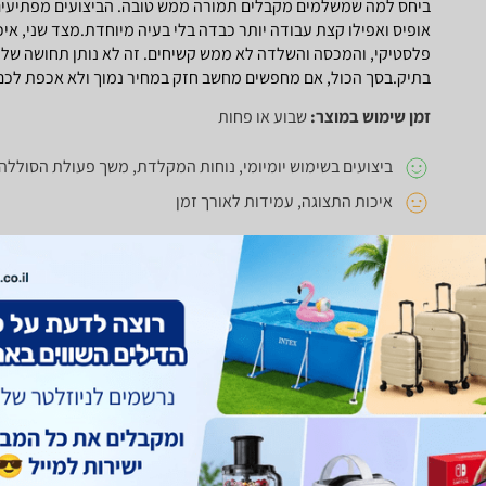
ביחס למה שמשלמים מקבלים תמורה ממש טובה. הביצועים מפתיעים ל
אופיס ואפילו קצת עבודה יותר כבדה בלי בעיה מיוחדת.מצד שני, אי
פלסטיקי, והמכסה והשלדה לא ממש קשיחים. זה לא נותן תחושה של מ
בתיק.בסך הכול, אם מחפשים מחשב חזק במחיר נמוך ולא אכפת לכם 
זמן שימוש במוצר:
שבוע או פחות
ביצועים בשימוש יומיומי, נוחות המקלדת, משך פעולת הסוללה,
איכות התצוגה, עמידות לאורך זמן
חוו"ד עזרה
0
חוו"ד לא עזרה
0