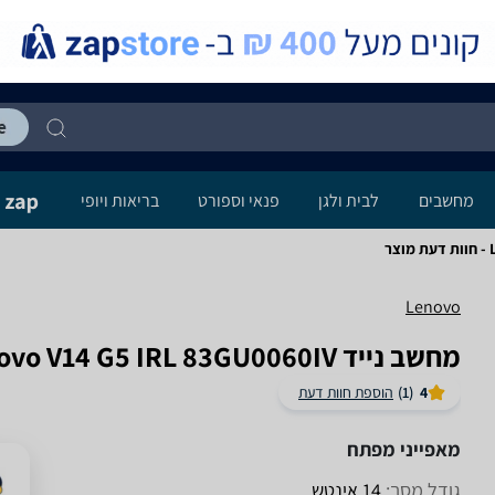
מחשבים
לבית ולגן
פנאי וספורט
בריאות ויופי
ר
Lenovo
מחשב נייד Lenovo V14 G5 IRL 83GU0060IV לנובו
4
(1)
הוספת חוות דעת
מאפייני מפתח
גודל מסך:
14 אינטש