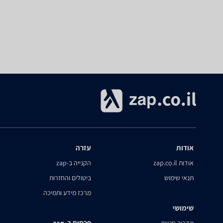
אודות
עזרה
אודות zap.co.il
הקנייה ב-zap
תנאי שימוש
ביטולים והחזרות
מרכז מידע ותמיכה
שימושי
פרסום ב-zap