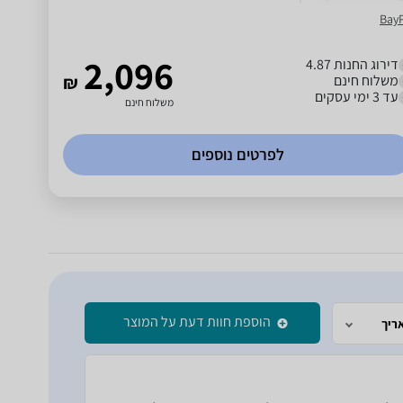
Bay
2,096
דירוג החנות 4.87
משלוח חינם
₪
עד 3 ימי עסקים
משלוח חינם
לפרטים נוספים
הוספת חוות דעת על המוצר
ריך