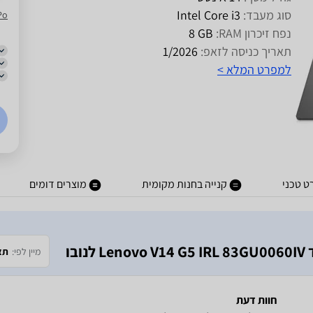
סוג מעבד:
Intel Core i3
Po
נפח זיכרון RAM:
GB‏ 8
תאריך כניסה לזאפ:
1/2026
למפרט המלא >
ט טכני
קנייה בחנות מקומית
מוצרים דומים
בו
מיין לפי:
תא
חוות דעת