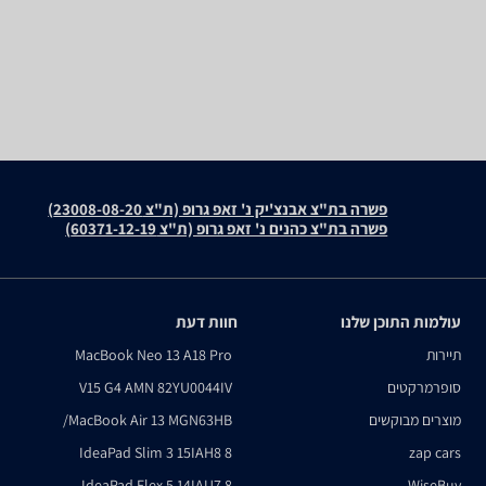
פשרה בת"צ אבנצ'יק נ' זאפ גרופ (ת"צ 23008-08-20)
פשרה בת"צ כהנים נ' זאפ גרופ (ת"צ 60371-12-19)
עולמות התוכן שלנו
חוות דעת
תיירות
MacBook Neo 13 A18 Pro
סופרמרקטים
V15 G4 AMN 82YU0044IV
מוצרים מבוקשים
MacBook Air 13 MGN63HB/
IdeaPad Slim 3 15IAH8 8
zap cars
IdeaPad Flex 5 14IAU7 8
WiseBuy