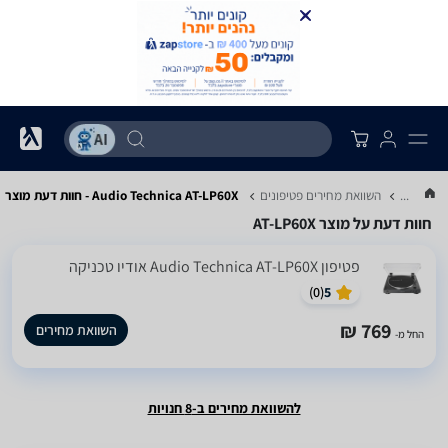
...
השוואת מחירים פטיפונים
Audio Technica AT-LP60X - חוות דעת מוצר
חוות דעת על מוצר AT-LP60X
‏פטיפון Audio Technica AT-LP60X אודיו טכניקה
)
0
(
5
769 ₪
השוואת מחירים
החל מ-
להשוואת מחירים ב-8 חנויות