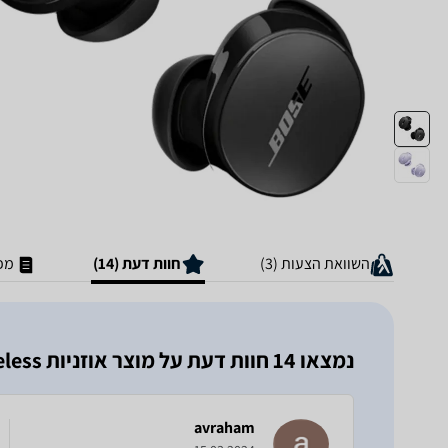
השוואת הצעות (3)
חוות דעת (14)
מפ
נמצאו 14 חוות דעת על מוצר אוזניות Bose QuietComfort Earbuds True Wireless
avraham