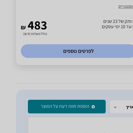
סטפרייס
483
ותק של 23 שנים
עד 10 ימי עסקים
₪
כולל משלוח (9 ₪)
לפרטים נוספים
הוספת חוות דעת על המוצר
ריך