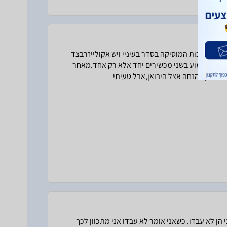
כוונון. איכות המוסיקה בסדר בעיניי ויש אקולייזרבצד
א ניתן לשמוע בשני מכשירים יחד אלא רק אחד.מאחר
י הן לא עבדו. כשאני אומר לא עבדו אני מתכוון לכך