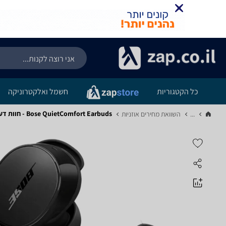
כל הקטגוריות
חשמל ואלקטרוניקה
Bose QuietComfort Earbuds - חוות דעת מוצר
...
השוואת מחירים אוזניות‏