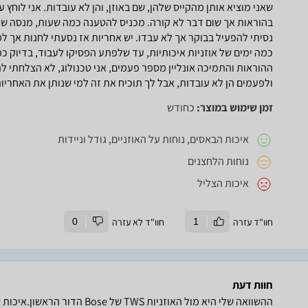
שאני מוציא אותן מהקייס שלהן, שם באוזן, והן לא עובדות. אני לוח
בהוראות אך שום דבר לא קורה. מכניס להטענה כמה שעות, מנסה שוב,
נסיתי להפעיל בבוקר אך לא עבדו. יש אחריות אז נסעתי לחנות אך למ
כמה ימים של אוזניות איכותיות, עד שלפתע הפסיקו לעבוד, בדיוק 
ההוראות והתמיכה אונליין מספר פעמים, אני טכנולוג, לא הצלחתי לה
ולפעמים הן לא עובדות, אבל לך תוכיח את זה למי שנותן את האחריות
זמן שימוש במוצר:
כחודש
איכות הבאסים, נוחות על האוזניים, גודל וניידות
נוחות הלחצנים
איכות הצליל
חוו"ד עזרה
1
חוו"ד לא עזרה
0
חוות דעת
ההשוואה שלי היא מול האוזניות WS