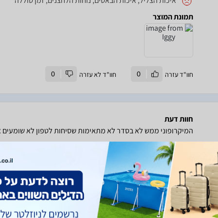
איכות הצליל, איכות הבאסים, נוחות הלחצנים, זמן סוללה
תמונת המוצר
חוו"ד עזרה
0
חוו"ד לא עזרה
0
חוות דעת
המיקרופוני ממש לא בסדר לא מתאימות שסיחות לטפון לא שומעים אותי וגם בuietconfort II
זמן שימוש במוצר:
כחצי שנה
איכות הצליל, איכות הבאסים, נוחות על האוזניים, נוחות הלחצנ
זמן סוללה, גודל וניידות
חוו"ד עזרה
1
חוו"ד לא עזרה
0