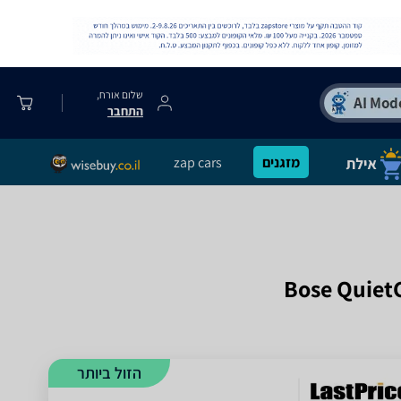
שלום אורח,
התחבר
מזגנים
zap cars
הזול ביותר