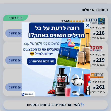
החנויות הכי זולות
הזול ביותר
)
376
(
5
זוג מכשירי קשר ווקי טוקי Discovery DS840
218
לפרטים נוספים
₪
משלוח חינם
עד 3 ימי עסקים
)
141
(
0
זוג מכשירי קשר ווקי טוקי Discovery DS840
219
לפרטים נוספים
₪
משלוח חינם
עד 5 ימי עסקים
)
100
(
0
מכשיר קשר Discovery DS840
261
לפרטים נוספים
₪
כולל משלוח (39 ₪)
עד 7 ימי עסקים
להשוואת מחירים ב-4 חנויות נוספות