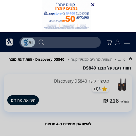
...
השוואת מחירים מכשירי קשר
Discovery DS840 - חוות דעת מוצר
חוות דעת על מוצר DS840
‏מכשיר קשר Discovery DS840
)
1
(
5
218 ₪
השוואת מחירים
החל מ-
להשוואת מחירים ב-4 חנויות