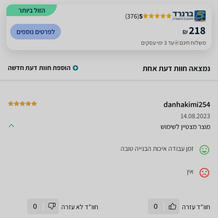
הזול ביותר
)
376
(
5
218
₪
לפרטים נוספים
משלוח חינם
עד 3 ימי עסקים
נמצאה חוות דעת אחת
הוספת חוות דעת חדשה
danhakimi254
14.08.2023
מוצר מצטיין לשימוש
זמן עבודה איכות הבנייה טובה
אין
חוו"ד עזרה
0
חוו"ד לא עזרה
0