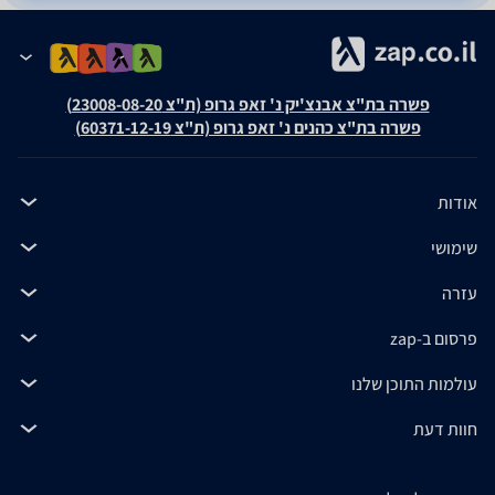
פשרה בת"צ אבנצ'יק נ' זאפ גרופ (ת"צ 23008-08-20)
פשרה בת"צ כהנים נ' זאפ גרופ (ת"צ 60371-12-19)
אודות
שימושי
עזרה
פרסום ב-zap
עולמות התוכן שלנו
חוות דעת