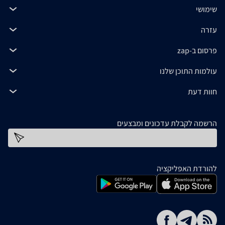
שימושי
עזרה
פרסום ב-zap
עולמות התוכן שלנו
חוות דעת
הרשמה לקבלת עדכונים ומבצעים
כתובת דוא''ל
להורדת האפליקציה