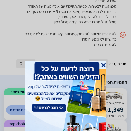
אמינה ומהירה.
טכנולוגיה לבטיחות ומניעת תקיעות עם אינדיקציה של תאורה
כיבוי והדלקה אוטומטיים(אלא אם נגעת 5 שניות בפס כסף אז
צריך לכבות ולהדליק מהמפסק האחורי)
מיכל 30 ליטר בגריסה כה קטנה מכיל המון
לא גורסת ניילונים (זה נתקע-סכינים קטנים) אבל גם לא אמורה
כך שזה לא ממש חיסרון
לא מכינה קפה
חוו"ד עזרה
0
חוו"ד לא עזרה
0
החנויות הכי זולות
הזול ביותר
)
1555
(
4.96
מגרסת נייר משרדית קטנה Fellowes LX221
1,349
לפרטים נוספים
₪
משלוח חינם
עד 3 ימי עסקים
zap choice
)
1988
(
4.71