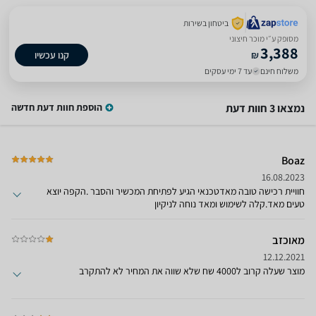
ביטחון בשירות
מסופק ע״י מוכר חיצוני
3,388
₪
קנו עכשיו
משלוח חינם
עד 7 ימי עסקים
נמצאו 3 חוות דעת
הוספת חוות דעת חדשה
Boaz
16.08.2023
חוויית רכישה טובה מאדטכנאי הגיע לפתיחת המכשיר והסבר .הקפה יוצא
טעים מאד.קלה לשימוש ומאד נוחה לניקיון
מאוכזב
12.12.2021
מוצר שעלה קרוב ל4000 שח שלא שווה את המחיר לא להתקרב