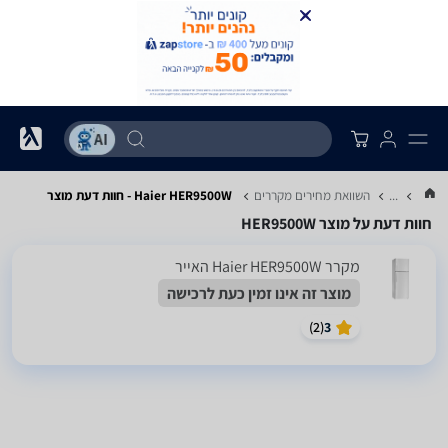
...
השוואת מחירים מקררים
Haier HER9500W - חוות דעת מוצר
חוות דעת על מוצר HER9500W
מקרר Haier HER9500W האייר
מוצר זה אינו זמין כעת לרכישה
)
2
(
3