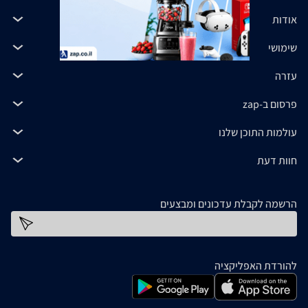
אודות
שימושי
עזרה
פרסום ב-zap
עולמות התוכן שלנו
חוות דעת
הרשמה לקבלת עדכונים ומבצעים
כתובת דוא''ל
להורדת האפליקציה