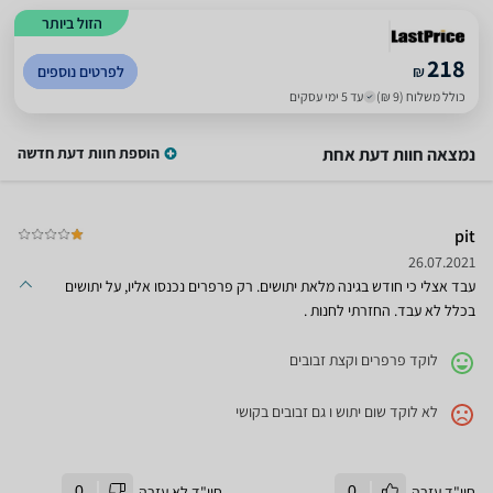
הזול ביותר
218
₪
לפרטים נוספים
כולל משלוח (9 ₪)
עד 5 ימי עסקים
נמצאה חוות דעת אחת
הוספת חוות דעת חדשה
pit
26.07.2021
עבד אצלי כי חודש בגינה מלאת יתושים. רק פרפרים נכנסו אליו, על יתושים
בכלל לא עבד. החזרתי לחנות .
לוקד פרפרים וקצת זבובים
לא לוקד שום יתוש ו גם זבובים בקושי
חוו"ד עזרה
0
חוו"ד לא עזרה
0