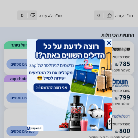
חוו"ד עזרה
0
חוו"ד לא עזרה
0
החנויות הכי זולות
הזול ביותר
)
1143
(
3.63
מעבד מזון Bosch MC812W620 בוש
785
לפרטים נוספים
₪
משלוח חינם
עד 5 ימי עסקים
zap choice
)
1078
(
4.51
מעבד מזון משולב Bosch MC812W620 יבואן רשמי
799
לפרטים נוספים
₪
משלוח חינם
עד 7 ימי עסקים
)
1509
(
2.71
מעבד מזון Bosch MC812W620 בוש
800
לפרטים נוספים
₪
משלוח חינם
עד 5 ימי עסקים