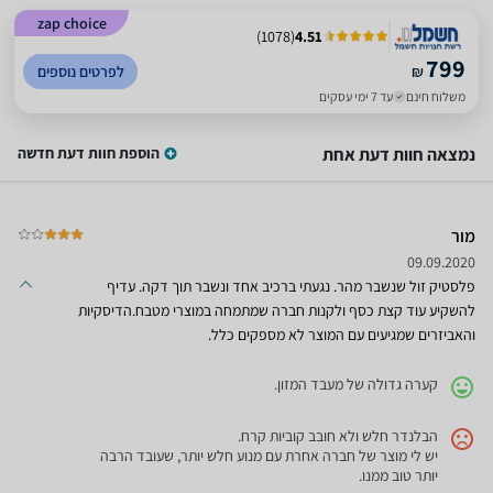
zap choice
)
1078
(
4.51
799
₪
לפרטים נוספים
משלוח חינם
עד 7 ימי עסקים
נמצאה חוות דעת אחת
הוספת חוות דעת חדשה
מור
09.09.2020
פלסטיק זול שנשבר מהר. נגעתי ברכיב אחד ונשבר תוך דקה. עדיף
להשקיע עוד קצת כסף ולקנות חברה שמתמחה במוצרי מטבח.הדיסקיות
והאביזרים שמגיעים עם המוצר לא מספקים כלל.
קערה גדולה של מעבד המזון.
הבלנדר חלש ולא חובב קוביות קרח.
יש לי מוצר של חברה אחרת עם מנוע חלש יותר, שעובד הרבה
יותר טוב ממנו.